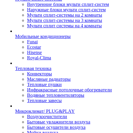
Внутренние блоки мульти сплит-систем
Наружные блоки мульти сплит-систем
Мульти сплит-системы на 2 комнаты
Мульти сплит-системы на 3 комнаты
Мульти сплит системы на 4 комнаты
Мобильные кондиционеры
Funai
Ecostar
Hisense
Royal-Clima
Тепловая техника
Конвекторы
Масляные радиаторы
Тепловые пушки
Инфракрасные потолочные обогреватели
Водяные тепловентиляторы
Тепловые завесы
Микроклимат/ PLUG&PLAY
Воздухоочистители
Бытовые увлажнители воздуха
Бытовые осушители воздуха
Мойки воздуха