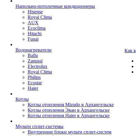
Напольно-потолочные кондиционеры
Hisense
Royal Clima
AUX
Ecoclima
Hitachi
Funai
Водонагреватели
Как 
Ballu
Zanussi
Electrolux
Royal Clima
Philips
Ecostar
Haier
Котлы
Котлы отопления Mizudo в Архангельске
Котлы отопления Эван в Архангельске
Котлы отопления Haier в Архангельске
Мульти сплит-системы
Внутренние блоки мульти сплит-систем