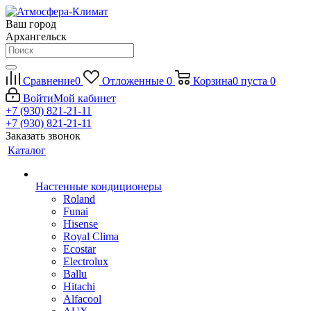
Ваш город
Архангельск
Сравнение
0
Отложенные
0
Корзина
0
пуста
0
Войти
Мой кабинет
+7 (930) 821-21-11
+7 (930) 821-21-11
Заказать звонок
Каталог
Настенные кондиционеры
Roland
Funai
Hisense
Royal Clima
Ecostar
Electrolux
Ballu
Hitachi
Alfacool