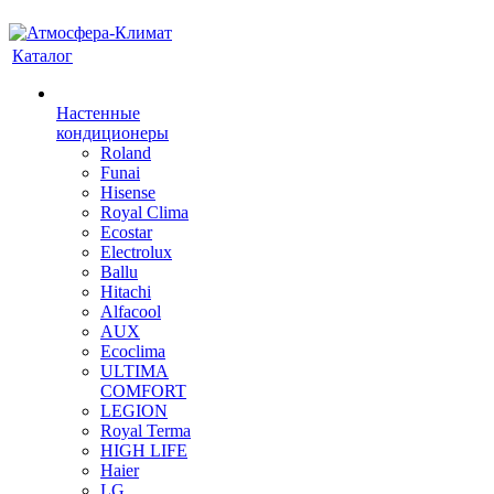
Каталог
Настенные
кондиционеры
Roland
Funai
Hisense
Royal Clima
Ecostar
Electrolux
Ballu
Hitachi
Alfacool
AUX
Ecoclima
ULTIMA
COMFORT
LEGION
Royal Terma
HIGH LIFE
Haier
LG