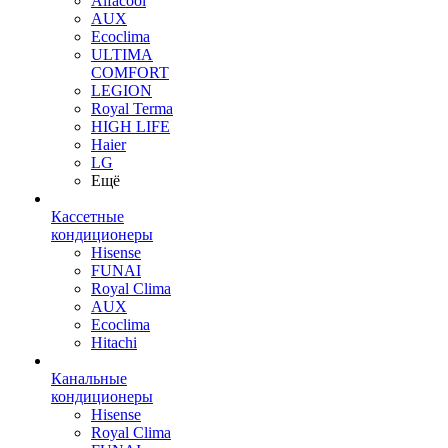
Alfacool
AUX
Ecoclima
ULTIMA
COMFORT
LEGION
Royal Terma
HIGH LIFE
Haier
LG
Ещё
Кассетные
кондиционеры
Hisense
FUNAI
Royal Clima
AUX
Ecoclima
Hitachi
Канальные
кондиционеры
Hisense
Royal Clima