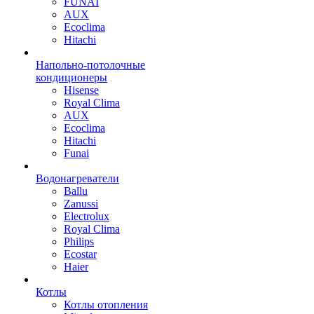
FUNAI
AUX
Ecoclima
Hitachi
Напольно-потолочные
кондиционеры
Hisense
Royal Clima
AUX
Ecoclima
Hitachi
Funai
Водонагреватели
Ballu
Zanussi
Electrolux
Royal Clima
Philips
Ecostar
Haier
Котлы
Котлы отопления