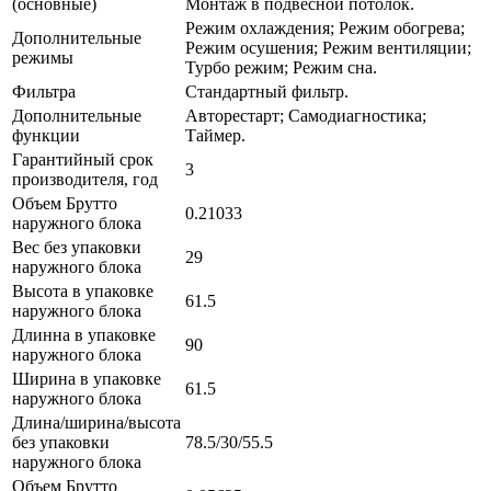
(основные)
Монтаж в подвесной потолок.
Режим охлаждения; Режим обогрева;
Дополнительные
Режим осушения; Режим вентиляции;
режимы
Турбо режим; Режим сна.
Фильтра
Стандартный фильтр.
Дополнительные
Авторестарт; Самодиагностика;
функции
Таймер.
Гарантийный срок
3
производителя, год
Объем Брутто
0.21033
наружного блока
Вес без упаковки
29
наружного блока
Высота в упаковке
61.5
наружного блока
Длинна в упаковке
90
наружного блока
Ширина в упаковке
61.5
наружного блока
Длина/ширина/высота
без упаковки
78.5/30/55.5
наружного блока
Объем Брутто