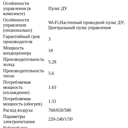
Особенности
управления (в
Пульт ДУ
комплекте)
Особенности
Wi-Fi,Настенный проводной пульт ДУ;
управления
Центральный пульт управления
(опционально)
Гарантийный срок
3
производителя
Мощность
18
кондиционера
Производительность
5.28
холод
Производительность
5.6
тепло
Потребляемая
мощность
1.63
(охлаждение)
Потребляемая
1.51
мощность (обогрев)
Расход воздуха
760/650/580
Параметры
220-240/1/50
электропитания
Рабочий ток