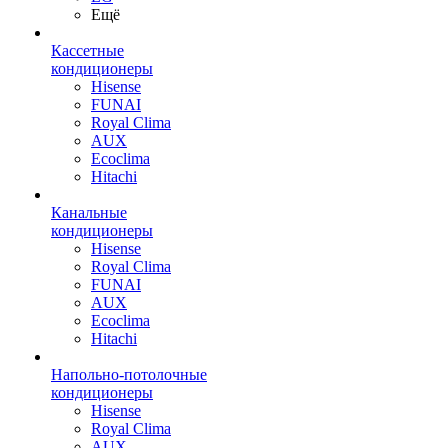
Ещё
Кассетные
кондиционеры
Hisense
FUNAI
Royal Clima
AUX
Ecoclima
Hitachi
Канальные
кондиционеры
Hisense
Royal Clima
FUNAI
AUX
Ecoclima
Hitachi
Напольно-потолочные
кондиционеры
Hisense
Royal Clima
AUX