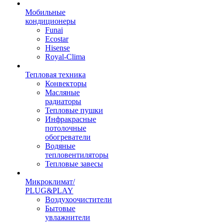
Мобильные
кондиционеры
Funai
Ecostar
Hisense
Royal-Clima
Тепловая техника
Конвекторы
Масляные
радиаторы
Тепловые пушки
Инфракрасные
потолочные
обогреватели
Водяные
тепловентиляторы
Тепловые завесы
Микроклимат/
PLUG&PLAY
Воздухоочистители
Бытовые
увлажнители