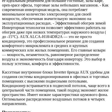
ее идеальным решением для большие гостиные, залы кафе,
open-space офисы, торговые залы небольших магазинов. - Как
современная инверторная модель, она потребляет
минимальное количество электроэнергии для своей
мощности, обеспечивая значительную экономию на
эксплуатационных расходах. - Эффективный обогрев зимой
Инверторная технология позволяет эффективно работать на
обогрев даже при низких температурах наружного воздуха (
до -15°C). AUX ALCA-H18/4DR2A — это не просто
кондиционер, это профессиональное решение для создания
комфортного микроклимата в средних и крупных
коммерческих или жилых помещениях. Его главные козыри
— мощность, незаметность, равномерное распределение
воздуха и экономичность благодаря инвертору. Это выбор в
пользу эстетики, комфорта и эффективности.
Кассетные внутренние блоки Inverter бренда AUX удобны для
создания системы кондиционирования в офисных и торговых
помещениях с высокими подвесными потолками.
Кондиционер встраивается в подвесной потолок, чаще всего в
центральной части помещения, такой подход экономит жилое
пространство. Имеет низкие характеристики шумового фона.
Оптимальное распределение воздушных потоков в четырех
направлениях.