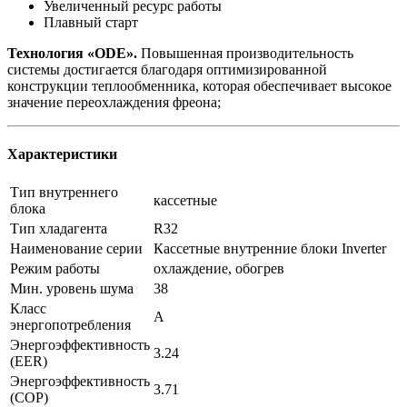
Увеличенный ресурс работы
Плавный старт
Технология «ODE».
Повышенная производительность
системы достигается благодаря оптимизированной
конструкции теплообменника, которая обеспечивает высокое
значение переохлаждения фреона;
Характеристики
Тип внутреннего
кассетные
блока
Тип хладагента
R32
Наименование серии
Кассетные внутренние блоки Inverter
Режим работы
охлаждение, обогрев
Мин. уровень шума
38
Класс
A
энергопотребления
Энергоэффективность
3.24
(EER)
Энергоэффективность
3.71
(COP)