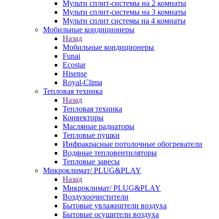
Мульти сплит-системы на 2 комнаты
Мульти сплит-системы на 3 комнаты
Мульти сплит системы на 4 комнаты
Мобильные кондиционеры
Назад
Мобильные кондиционеры
Funai
Ecostar
Hisense
Royal-Clima
Тепловая техника
Назад
Тепловая техника
Конвекторы
Масляные радиаторы
Тепловые пушки
Инфракрасные потолочные обогреватели
Водяные тепловентиляторы
Тепловые завесы
Микроклимат/ PLUG&PLAY
Назад
Микроклимат/ PLUG&PLAY
Воздухоочистители
Бытовые увлажнители воздуха
Бытовые осушители воздуха