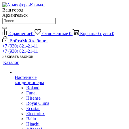
Ваш город
Архангельск
Сравнение
0
Отложенные
0
Корзина
0
пуста
0
Войти
Мой кабинет
+7 (930) 821-21-11
+7 (930) 821-21-11
Заказать звонок
Каталог
Настенные
кондиционеры
Roland
Funai
Hisense
Royal Clima
Ecostar
Electrolux
Ballu
Hitachi