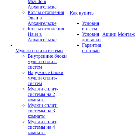
Mizudo в
Архангельске
Котлы отопления
Как купить
Эван в
Архангельске
Условия
Котлы отопления
оплаты
Haier в
Условия
Акции
Монтаж
Архангельске
доставки
Гарантия
Мульти сплит-системы
на товар
Внутренние блоки
мульти сплит-
систем
Наружные блоки
мульти сплит-
систем
Мульти сплит-
системы на 2
комнаты
Мульти сплит-
системы на 3
комнаты
Мульти сплит
системы на 4
комнаты