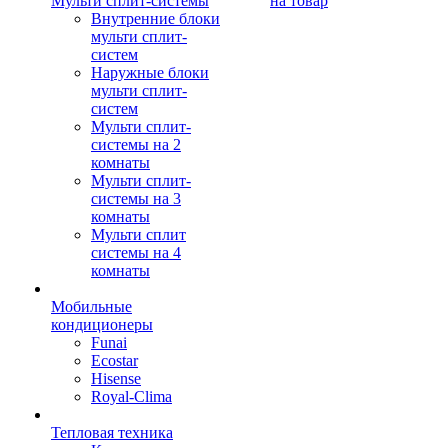
Мульти сплит-системы
на товар
Внутренние блоки
мульти сплит-
систем
Наружные блоки
мульти сплит-
систем
Мульти сплит-
системы на 2
комнаты
Мульти сплит-
системы на 3
комнаты
Мульти сплит
системы на 4
комнаты
Мобильные
кондиционеры
Funai
Ecostar
Hisense
Royal-Clima
Тепловая техника