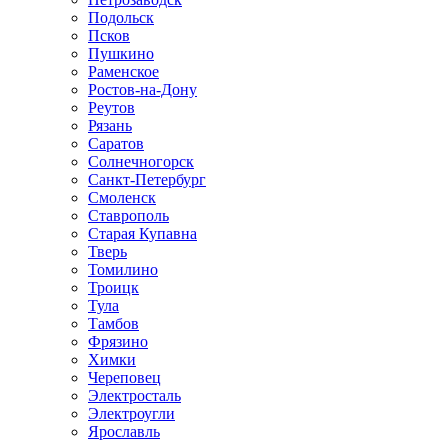
Подольск
Псков
Пушкино
Раменское
Ростов-на-Дону
Реутов
Рязань
Саратов
Солнечногорск
Санкт-Петербург
Смоленск
Ставрополь
Старая Купавна
Тверь
Томилино
Троицк
Тула
Тамбов
Фрязино
Химки
Череповец
Электросталь
Электроугли
Ярославль