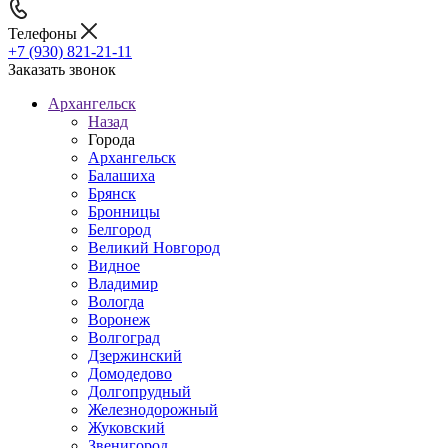
Телефоны
+7 (930) 821-21-11
Заказать звонок
Архангельск
Назад
Города
Архангельск
Балашиха
Брянск
Бронницы
Белгород
Великий Новгород
Видное
Владимир
Вологда
Воронеж
Волгоград
Дзержинский
Домодедово
Долгопрудный
Железнодорожный
Жуковский
Звенигород