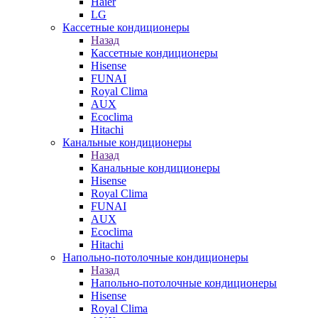
Haier
LG
Кассетные кондиционеры
Назад
Кассетные кондиционеры
Hisense
FUNAI
Royal Clima
AUX
Ecoclima
Hitachi
Канальные кондиционеры
Назад
Канальные кондиционеры
Hisense
Royal Clima
FUNAI
AUX
Ecoclima
Hitachi
Напольно-потолочные кондиционеры
Назад
Напольно-потолочные кондиционеры
Hisense
Royal Clima