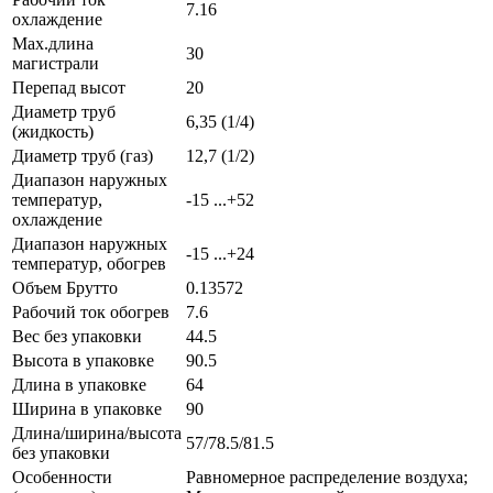
7.16
охлаждение
Max.длина
30
магистрали
Перепад высот
20
Диаметр труб
6,35 (1/4)
(жидкость)
Диаметр труб (газ)
12,7 (1/2)
Диапазон наружных
температур,
-15 ...+52
охлаждение
Диапазон наружных
-15 ...+24
температур, обогрев
Объем Брутто
0.13572
Рабочий ток обогрев
7.6
Вес без упаковки
44.5
Высота в упаковке
90.5
Длина в упаковке
64
Ширина в упаковке
90
Длина/ширина/высота
57/78.5/81.5
без упаковки
Особенности
Равномерное распределение воздуха;