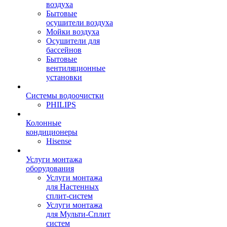
воздуха
Бытовые
осушители воздуха
Мойки воздуха
Осушители для
бассейнов
Бытовые
вентиляционные
установки
Системы водоочистки
PHILIPS
Колонные
кондиционеры
Hisense
Услуги монтажа
оборудования
Услуги монтажа
для Настенных
сплит-систем
Услуги монтажа
для Мульти-Сплит
систем