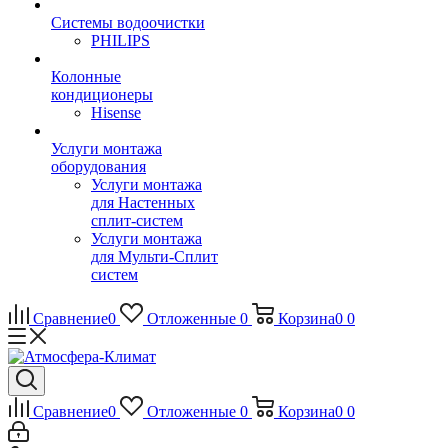
Системы водоочистки
PHILIPS
Колонные
кондиционеры
Hisense
Услуги монтажа
оборудования
Услуги монтажа
для Настенных
сплит-систем
Услуги монтажа
для Мульти-Сплит
систем
Сравнение
0
Отложенные
0
Корзина
0
0
Сравнение
0
Отложенные
0
Корзина
0
0