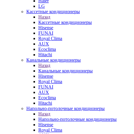
Haier
LG
Кассетные кондиционеры
Назад
Кассетные кондиционеры
Hisense
FUNAI
Royal Clima
AUX
Ecoclima
Hitachi
Канальные кондиционеры
Назад
Канальные кондиционеры
Hisense
Royal Clima
FUNAI
AUX
Ecoclima
Hitachi
Напольно-потолочные кондиционеры
Назад
Напольно-потолочные кондиционеры
Hisense
Royal Clima