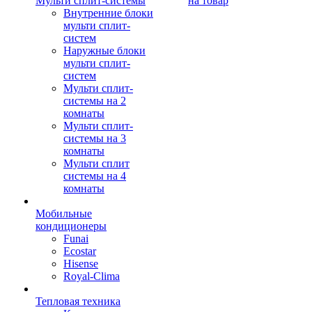
Мульти сплит-системы
на товар
Внутренние блоки
мульти сплит-
систем
Наружные блоки
мульти сплит-
систем
Мульти сплит-
системы на 2
комнаты
Мульти сплит-
системы на 3
комнаты
Мульти сплит
системы на 4
комнаты
Мобильные
кондиционеры
Funai
Ecostar
Hisense
Royal-Clima
Тепловая техника