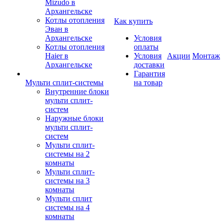
Mizudo в
Архангельске
Котлы отопления
Как купить
Эван в
Архангельске
Условия
Котлы отопления
оплаты
Haier в
Условия
Акции
Монтаж
Архангельске
доставки
Гарантия
Мульти сплит-системы
на товар
Внутренние блоки
мульти сплит-
систем
Наружные блоки
мульти сплит-
систем
Мульти сплит-
системы на 2
комнаты
Мульти сплит-
системы на 3
комнаты
Мульти сплит
системы на 4
комнаты