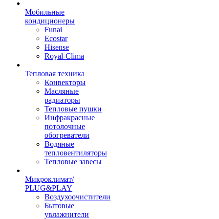
Мобильные
кондиционеры
Funai
Ecostar
Hisense
Royal-Clima
Тепловая техника
Конвекторы
Масляные
радиаторы
Тепловые пушки
Инфракрасные
потолочные
обогреватели
Водяные
тепловентиляторы
Тепловые завесы
Микроклимат/
PLUG&PLAY
Воздухоочистители
Бытовые
увлажнители