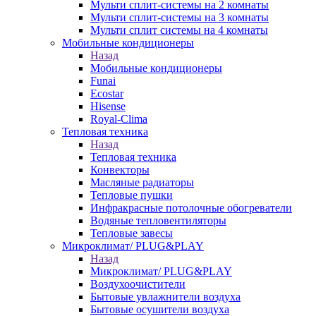
Мульти сплит-системы на 2 комнаты
Мульти сплит-системы на 3 комнаты
Мульти сплит системы на 4 комнаты
Мобильные кондиционеры
Назад
Мобильные кондиционеры
Funai
Ecostar
Hisense
Royal-Clima
Тепловая техника
Назад
Тепловая техника
Конвекторы
Масляные радиаторы
Тепловые пушки
Инфракрасные потолочные обогреватели
Водяные тепловентиляторы
Тепловые завесы
Микроклимат/ PLUG&PLAY
Назад
Микроклимат/ PLUG&PLAY
Воздухоочистители
Бытовые увлажнители воздуха
Бытовые осушители воздуха