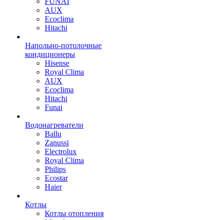
FUNAI
AUX
Ecoclima
Hitachi
Напольно-потолочные
кондиционеры
Hisense
Royal Clima
AUX
Ecoclima
Hitachi
Funai
Водонагреватели
Ballu
Zanussi
Electrolux
Royal Clima
Philips
Ecostar
Haier
Котлы
Котлы отопления