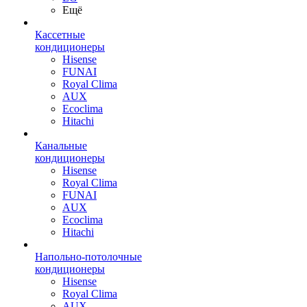
Ещё
Кассетные
кондиционеры
Hisense
FUNAI
Royal Clima
AUX
Ecoclima
Hitachi
Канальные
кондиционеры
Hisense
Royal Clima
FUNAI
AUX
Ecoclima
Hitachi
Напольно-потолочные
кондиционеры
Hisense
Royal Clima
AUX