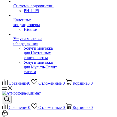
Системы водоочистки
PHILIPS
Колонные
кондиционеры
Hisense
Услуги монтажа
оборудования
Услуги монтажа
для Настенных
сплит-систем
Услуги монтажа
для Мульти-Сплит
систем
Сравнение
0
Отложенные
0
Корзина
0
0
Сравнение
0
Отложенные
0
Корзина
0
0