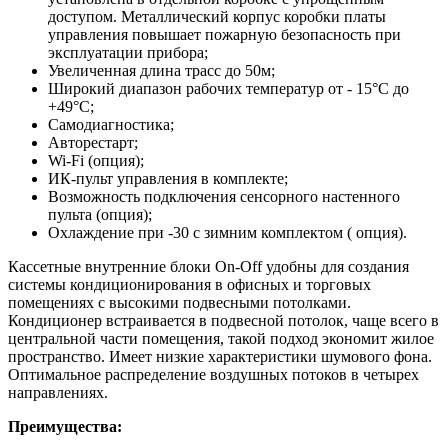
доступом. Металлический корпус коробки платы
управления повышает пожарную безопасность при
эксплуатации прибора;
Увеличенная длина трасс до 50м;
Широкий диапазон рабочих температур от - 15°С до
+49°С;
Самодиагностика;
Авторестарт;
Wi-Fi (опция);
ИК-пульт управления в комплекте;
Возможность подключения сенсорного настенного
пульта (опция);
Охлаждение при -30 с зимним комплектом ( опция).
Кассетные внутренние блоки On-Off удобны для создания
системы кондиционирования в офисных и торговых
помещениях с высокими подвесными потолками.
Кондиционер встраивается в подвесной потолок, чаще всего в
центральной части помещения, такой подход экономит жилое
пространство. Имеет низкие характеристики шумового фона.
Оптимальное распределение воздушных потоков в четырех
направлениях.
Преимущества: