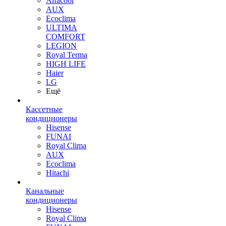
Alfacool
AUX
Ecoclima
ULTIMA
COMFORT
LEGION
Royal Terma
HIGH LIFE
Haier
LG
Ещё
Кассетные
кондиционеры
Hisense
FUNAI
Royal Clima
AUX
Ecoclima
Hitachi
Канальные
кондиционеры
Hisense
Royal Clima