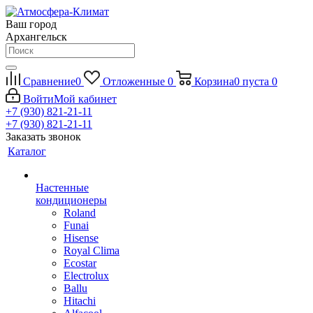
Ваш город
Архангельск
Сравнение
0
Отложенные
0
Корзина
0
пуста
0
Войти
Мой кабинет
+7 (930) 821-21-11
+7 (930) 821-21-11
Заказать звонок
Каталог
Настенные
кондиционеры
Roland
Funai
Hisense
Royal Clima
Ecostar
Electrolux
Ballu
Hitachi