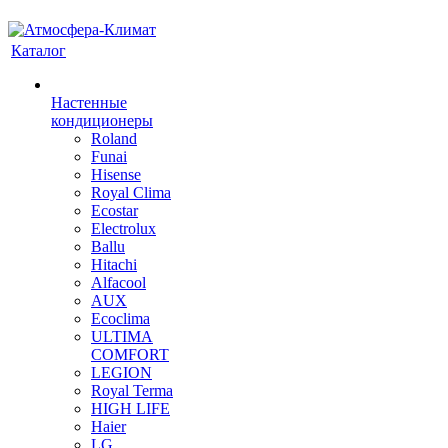
Каталог
Настенные
кондиционеры
Roland
Funai
Hisense
Royal Clima
Ecostar
Electrolux
Ballu
Hitachi
Alfacool
AUX
Ecoclima
ULTIMA
COMFORT
LEGION
Royal Terma
HIGH LIFE
Haier
LG