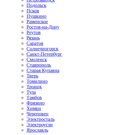
Подольск
Псков
Пушкино
Раменское
Ростов-на-Дону
Реутов
Рязань
Саратов
Солнечногорск
Санкт-Петербург
Смоленск
Ставрополь
Старая Купавна
Тверь
Томилино
Троицк
Тула
Тамбов
Фрязино
Химки
Череповец
Электросталь
Электроугли
Ярославль