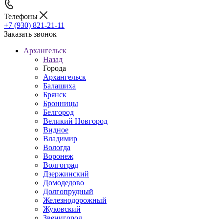
Телефоны
+7 (930) 821-21-11
Заказать звонок
Архангельск
Назад
Города
Архангельск
Балашиха
Брянск
Бронницы
Белгород
Великий Новгород
Видное
Владимир
Вологда
Воронеж
Волгоград
Дзержинский
Домодедово
Долгопрудный
Железнодорожный
Жуковский
Звенигород