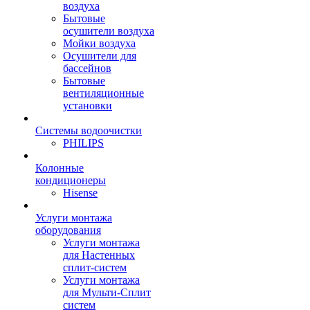
воздуха
Бытовые
осушители воздуха
Мойки воздуха
Осушители для
бассейнов
Бытовые
вентиляционные
установки
Системы водоочистки
PHILIPS
Колонные
кондиционеры
Hisense
Услуги монтажа
оборудования
Услуги монтажа
для Настенных
сплит-систем
Услуги монтажа
для Мульти-Сплит
систем