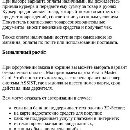
При выборе варианта оплаты наличными, вы дожидаетесь
приезда курьера и передаёте ему сумму за товар в рублях.
Курьер предоставляет товар, который можно осмотреть на
предмет повреждений, соответствие указанным условиям.
Покупатель подписывает товаросопроводительные
документы, вносит денежные средства и получает чек.
Также оплата наличными доступна при самовывозе из
магазина, оплаты по почте или использовании постамата.
Безналичный расчёт
При оформлении заказа в корзине вы можете выбрать вариант
безналичной оплаты. Мы принимаем карты Visa и Master
Card. Чтобы оплатить покупку, вас перенаправит на сервер
системы ASSIST, где вы должны ввести номер карты, срок
действия, имя держателя.
Вам могут отказать от авторизации в случае:
если ваш банк не поддерживает технологию 3D-Secure;
на карте недостаточно средств для покупки;
банк не поддерживает услугу платежей в интернете;
истекло время ожидания ввода данных;
в данных была допущена ошибка.