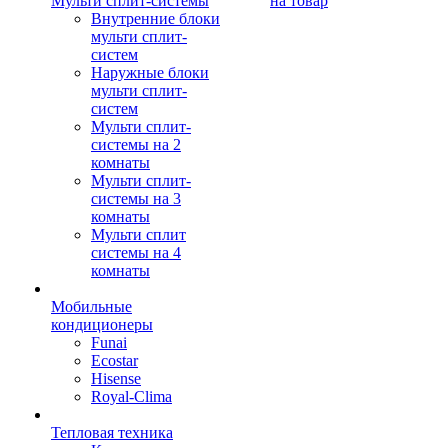
Мульти сплит-системы
на товар
Внутренние блоки
мульти сплит-
систем
Наружные блоки
мульти сплит-
систем
Мульти сплит-
системы на 2
комнаты
Мульти сплит-
системы на 3
комнаты
Мульти сплит
системы на 4
комнаты
Мобильные
кондиционеры
Funai
Ecostar
Hisense
Royal-Clima
Тепловая техника