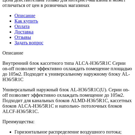
отличаться от цен в розничных магазинах
Описание
Как купить
Оплата
Доставка
Отзывы
Задать вопрос
Описание
Внутренний блок кассетного типа ALCA-H36/5R1С Серии
on-off позволяет эффективно охлаждать помещение площадью
до 105м2. Подходит к универсальному наружному блоку AL-
H36/5R1С
Универсальный наружный блок AL-H36/5R1C(U). Серии on-
off позволяет эффективно охлаждать помещение до 105м2.
Подходит для канальных блоков ALMD-H36/5R1C, кассетных
блоков ALCA-H36/5R1C и напольно- потолочных блоков
ALCF-H36/5R1C.
Преимущества:
Горизонтальное распределение воздушного потока;