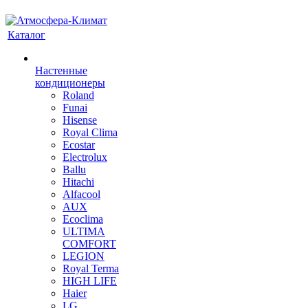
Каталог
Настенные
кондиционеры
Roland
Funai
Hisense
Royal Clima
Ecostar
Electrolux
Ballu
Hitachi
Alfacool
AUX
Ecoclima
ULTIMA
COMFORT
LEGION
Royal Terma
HIGH LIFE
Haier
LG