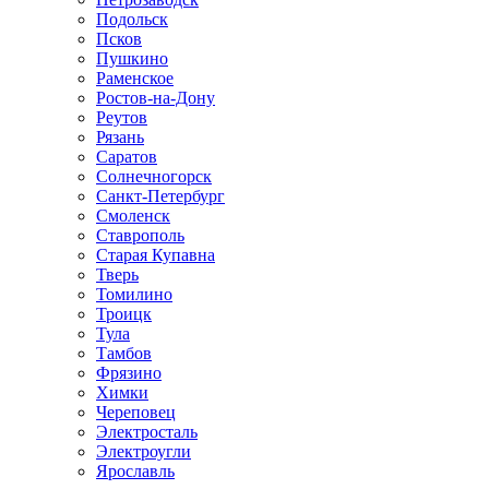
Подольск
Псков
Пушкино
Раменское
Ростов-на-Дону
Реутов
Рязань
Саратов
Солнечногорск
Санкт-Петербург
Смоленск
Ставрополь
Старая Купавна
Тверь
Томилино
Троицк
Тула
Тамбов
Фрязино
Химки
Череповец
Электросталь
Электроугли
Ярославль