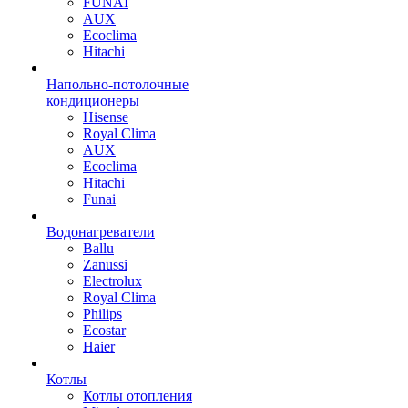
FUNAI
AUX
Ecoclima
Hitachi
Напольно-потолочные
кондиционеры
Hisense
Royal Clima
AUX
Ecoclima
Hitachi
Funai
Водонагреватели
Ballu
Zanussi
Electrolux
Royal Clima
Philips
Ecostar
Haier
Котлы
Котлы отопления