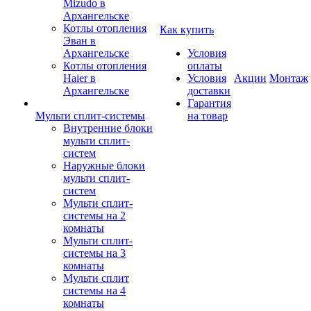
Mizudo в
Архангельске
Котлы отопления
Как купить
Эван в
Архангельске
Условия
Котлы отопления
оплаты
Haier в
Условия
Акции
Монтаж
Архангельске
доставки
Гарантия
Мульти сплит-системы
на товар
Внутренние блоки
мульти сплит-
систем
Наружные блоки
мульти сплит-
систем
Мульти сплит-
системы на 2
комнаты
Мульти сплит-
системы на 3
комнаты
Мульти сплит
системы на 4
комнаты