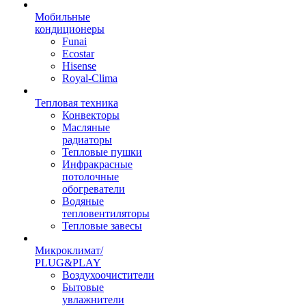
Мобильные
кондиционеры
Funai
Ecostar
Hisense
Royal-Clima
Тепловая техника
Конвекторы
Масляные
радиаторы
Тепловые пушки
Инфракрасные
потолочные
обогреватели
Водяные
тепловентиляторы
Тепловые завесы
Микроклимат/
PLUG&PLAY
Воздухоочистители
Бытовые
увлажнители