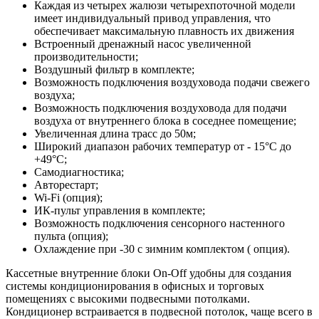
Каждая из четырех жалюзи четырехпоточной модели
имеет индивидуальный привод управления, что
обеспечивает максимальную плавность их движения
Встроенный дренажный насос увеличенной
производительности;
Воздушный фильтр в комплекте;
Возможность подключения воздуховода подачи свежего
воздуха;
Bозможность подключения воздуховода для подачи
воздуха от внутреннего блока в соседнее помещение;
Увеличенная длина трасс до 50м;
Широкий диапазон рабочих температур от - 15°С до
+49°С;
Самодиагностика;
Авторестарт;
Wi-Fi (опция);
ИК-пульт управления в комплекте;
Возможность подключения сенсорного настенного
пульта (опция);
Охлаждение при -30 с зимним комплектом ( опция).
Кассетные внутренние блоки On-Off удобны для создания
системы кондиционирования в офисных и торговых
помещениях с высокими подвесными потолками.
Кондиционер встраивается в подвесной потолок, чаще всего в