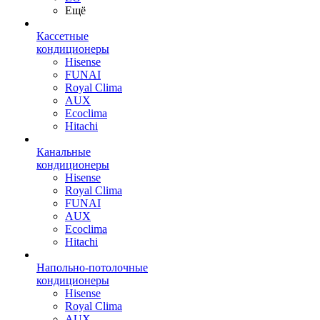
Ещё
Кассетные
кондиционеры
Hisense
FUNAI
Royal Clima
AUX
Ecoclima
Hitachi
Канальные
кондиционеры
Hisense
Royal Clima
FUNAI
AUX
Ecoclima
Hitachi
Напольно-потолочные
кондиционеры
Hisense
Royal Clima
AUX