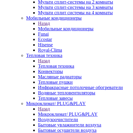
Мульти сплит-системы на 2 комнаты
Мульти сплит-системы на 3 комнаты
Мульти сплит системы на 4 комнаты
Мобильные кондиционеры
Назад
Мобильные кондиционеры
Funai
Ecostar
Hisense
Royal-Clima
Тепловая техника
Назад
Тепловая техника
Конвекторы
Масляные радиаторы
Тепловые пушки
Инфракрасные потолочные обогреватели
Водяные тепловентиляторы
Тепловые завесы
Микроклимат/ PLUG&PLAY
Назад
Микроклимат/ PLUG&PLAY
Воздухоочистители
Бытовые увлажнители воздуха
Бытовые осушители воздуха