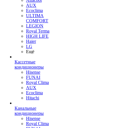
Alfacool
AUX
Ecoclima
ULTIMA
COMFORT
LEGION
Royal Terma
HIGH LIFE
Haier
LG
Ещё
Кассетные
кондиционеры
Hisense
FUNAI
Royal Clima
AUX
Ecoclima
Hitachi
Канальные
кондиционеры
Hisense
Royal Clima