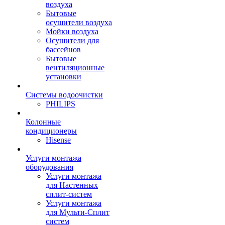
воздуха
Бытовые
осушители воздуха
Мойки воздуха
Осушители для
бассейнов
Бытовые
вентиляционные
установки
Системы водоочистки
PHILIPS
Колонные
кондиционеры
Hisense
Услуги монтажа
оборудования
Услуги монтажа
для Настенных
сплит-систем
Услуги монтажа
для Мульти-Сплит
систем