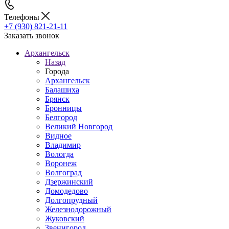
Телефоны
+7 (930) 821-21-11
Заказать звонок
Архангельск
Назад
Города
Архангельск
Балашиха
Брянск
Бронницы
Белгород
Великий Новгород
Видное
Владимир
Вологда
Воронеж
Волгоград
Дзержинский
Домодедово
Долгопрудный
Железнодорожный
Жуковский
Звенигород