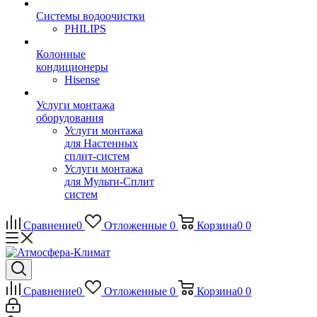
Системы водоочистки
PHILIPS
Колонные
кондиционеры
Hisense
Услуги монтажа
оборудования
Услуги монтажа
для Настенных
сплит-систем
Услуги монтажа
для Мульти-Сплит
систем
Сравнение
0
Отложенные
0
Корзина
0
0
Сравнение
0
Отложенные
0
Корзина
0
0