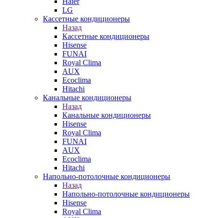
Haier
LG
Кассетные кондиционеры
Назад
Кассетные кондиционеры
Hisense
FUNAI
Royal Clima
AUX
Ecoclima
Hitachi
Канальные кондиционеры
Назад
Канальные кондиционеры
Hisense
Royal Clima
FUNAI
AUX
Ecoclima
Hitachi
Напольно-потолочные кондиционеры
Назад
Напольно-потолочные кондиционеры
Hisense
Royal Clima