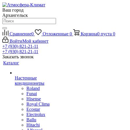
Ваш город
Архангельск
Сравнение
0
Отложенные
0
Корзина
0
пуста
0
Войти
Мой кабинет
+7 (930) 821-21-11
+7 (930) 821-21-11
Заказать звонок
Каталог
Настенные
кондиционеры
Roland
Funai
Hisense
Royal Clima
Ecostar
Electrolux
Ballu
Hitachi