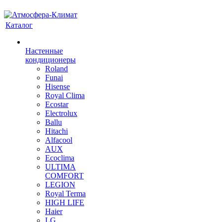
Каталог
Настенные
кондиционеры
Roland
Funai
Hisense
Royal Clima
Ecostar
Electrolux
Ballu
Hitachi
Alfacool
AUX
Ecoclima
ULTIMA
COMFORT
LEGION
Royal Terma
HIGH LIFE
Haier
LG