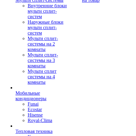
Мульти сплит-системы
на товар
Внутренние блоки
мульти сплит-
систем
Наружные блоки
мульти сплит-
систем
Мульти сплит-
системы на 2
комнаты
Мульти сплит-
системы на 3
комнаты
Мульти сплит
системы на 4
комнаты
Мобильные
кондиционеры
Funai
Ecostar
Hisense
Royal-Clima
Тепловая техника