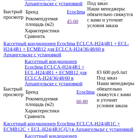
Под заказ
Архангельске с установкой
Наши менеджеры
Быстрый
Бренд
Ecoclima
обязательно свяжутся
просмотр
Рекомендуемая
с вами и уточнят
45-60
площадь (м2)
условия заказа
Характеристики
Сравнить
Кассетный кондиционер Ecoclima ECLCA-H24/4R1 + ECL-
H24/4R1 + ECMB12 для ECLCA-H24/36/48/60 в
Архангельске с установкой
Кассетный кондиционер
Ecoclima ECLCA-H24/4R1 +
83 600
руб.
/шт
ECL-H24/4R1 + ECMB12 для
Под заказ
ECLCA-H24/36/48/60 в
Наши менеджеры
Архангельске с установкой
Быстрый
обязательно
Бренд
Ecoclima
просмотр
свяжутся с вами
Рекомендуемая
и уточнят
60-80
площадь (м2)
условия заказа
Характеристики
Сравнить
Кассетный кондиционер Ecoclima ECLCA-H24/4R1C +
ECMB12C + ECL-H24/4R1C(U) в Архангельске с установкой
Кассетный кондиционер