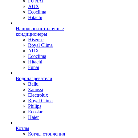
FUNAI
AUX
Ecoclima
Hitachi
Напольно-потолочные
кондиционеры
Hisense
Royal Clima
AUX
Ecoclima
Hitachi
Funai
Водонагреватели
Ballu
Zanussi
Electrolux
Royal Clima
Philips
Ecostar
Haier
Котлы
Котлы отопления