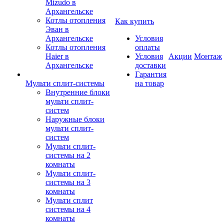
Mizudo в
Архангельске
Котлы отопления
Как купить
Эван в
Архангельске
Условия
Котлы отопления
оплаты
Haier в
Условия
Акции
Монтаж
Архангельске
доставки
Гарантия
Мульти сплит-системы
на товар
Внутренние блоки
мульти сплит-
систем
Наружные блоки
мульти сплит-
систем
Мульти сплит-
системы на 2
комнаты
Мульти сплит-
системы на 3
комнаты
Мульти сплит
системы на 4
комнаты