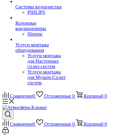
Системы водоочистки
PHILIPS
Колонные
кондиционеры
Hisense
Услуги монтажа
оборудования
Услуги монтажа
для Настенных
сплит-систем
Услуги монтажа
для Мульти-Сплит
систем
Сравнение
0
Отложенные
0
Корзина
0
0
Сравнение
0
Отложенные
0
Корзина
0
0