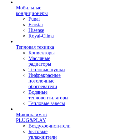
Мобильные
кондиционеры
Funai
Ecostar
Hisense
Royal-Clima
Тепловая техника
Конвекторы
Масляные
радиаторы
Тепловые пушки
Инфракрасные
потолочные
обогреватели
Водяные
тепловентиляторы
Тепловые завесы
Микроклимат/
PLUG&PLAY
Воздухоочистители
Бытовые
увлажнители