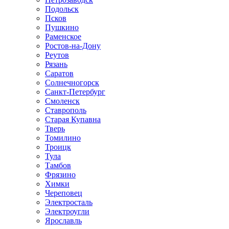
Подольск
Псков
Пушкино
Раменское
Ростов-на-Дону
Реутов
Рязань
Саратов
Солнечногорск
Санкт-Петербург
Смоленск
Ставрополь
Старая Купавна
Тверь
Томилино
Троицк
Тула
Тамбов
Фрязино
Химки
Череповец
Электросталь
Электроугли
Ярославль