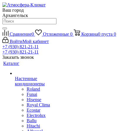
Ваш город
Архангельск
Сравнение
0
Отложенные
0
Корзина
0
пуста
0
Войти
Мой кабинет
+7 (930) 821-21-11
+7 (930) 821-21-11
Заказать звонок
Каталог
Настенные
кондиционеры
Roland
Funai
Hisense
Royal Clima
Ecostar
Electrolux
Ballu
Hitachi