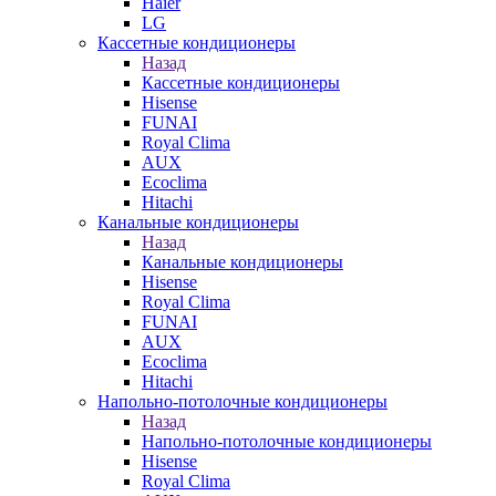
Haier
LG
Кассетные кондиционеры
Назад
Кассетные кондиционеры
Hisense
FUNAI
Royal Clima
AUX
Ecoclima
Hitachi
Канальные кондиционеры
Назад
Канальные кондиционеры
Hisense
Royal Clima
FUNAI
AUX
Ecoclima
Hitachi
Напольно-потолочные кондиционеры
Назад
Напольно-потолочные кондиционеры
Hisense
Royal Clima