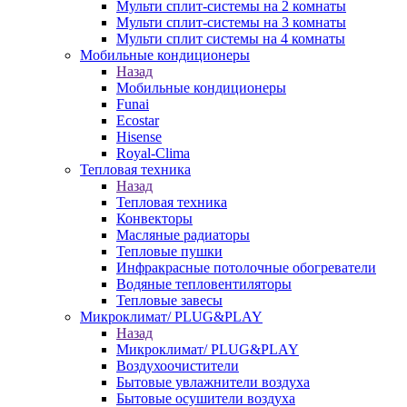
Мульти сплит-системы на 2 комнаты
Мульти сплит-системы на 3 комнаты
Мульти сплит системы на 4 комнаты
Мобильные кондиционеры
Назад
Мобильные кондиционеры
Funai
Ecostar
Hisense
Royal-Clima
Тепловая техника
Назад
Тепловая техника
Конвекторы
Масляные радиаторы
Тепловые пушки
Инфракрасные потолочные обогреватели
Водяные тепловентиляторы
Тепловые завесы
Микроклимат/ PLUG&PLAY
Назад
Микроклимат/ PLUG&PLAY
Воздухоочистители
Бытовые увлажнители воздуха
Бытовые осушители воздуха