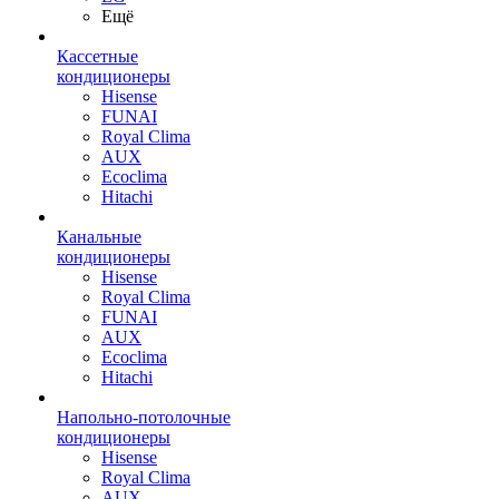
Ещё
Кассетные
кондиционеры
Hisense
FUNAI
Royal Clima
AUX
Ecoclima
Hitachi
Канальные
кондиционеры
Hisense
Royal Clima
FUNAI
AUX
Ecoclima
Hitachi
Напольно-потолочные
кондиционеры
Hisense
Royal Clima
AUX