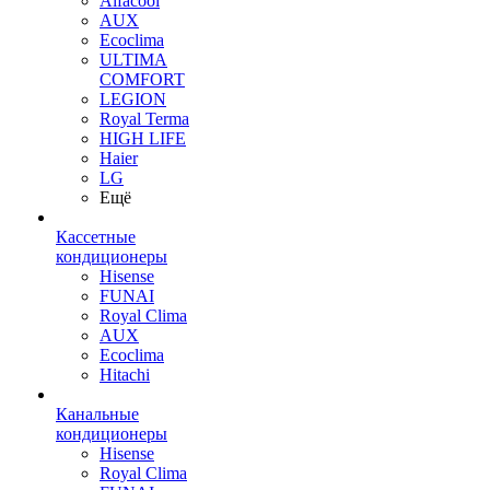
Alfacool
AUX
Ecoclima
ULTIMA
COMFORT
LEGION
Royal Terma
HIGH LIFE
Haier
LG
Ещё
Кассетные
кондиционеры
Hisense
FUNAI
Royal Clima
AUX
Ecoclima
Hitachi
Канальные
кондиционеры
Hisense
Royal Clima