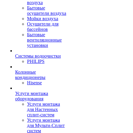
воздуха
Бытовые
осушители воздуха
Мойки воздуха
Осушители для
бассейнов
Бытовые
вентиляционные
установки
Системы водоочистки
PHILIPS
Колонные
кондиционеры
Hisense
Услуги монтажа
оборудования
Услуги монтажа
для Настенных
сплит-систем
Услуги монтажа
для Мульти-Сплит
систем