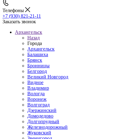
Телефоны
+7 (930) 821-21-11
Заказать звонок
Архангельск
Назад
Города
Архангельск
Балашиха
Брянск
Бронницы
Белгород
Великий Новгород
Видное
Владимир
Вологда
Воронеж
Волгоград
Дзержинский
Домодедово
Долгопрудный
Железнодорожный
Жуковский
Звенигород