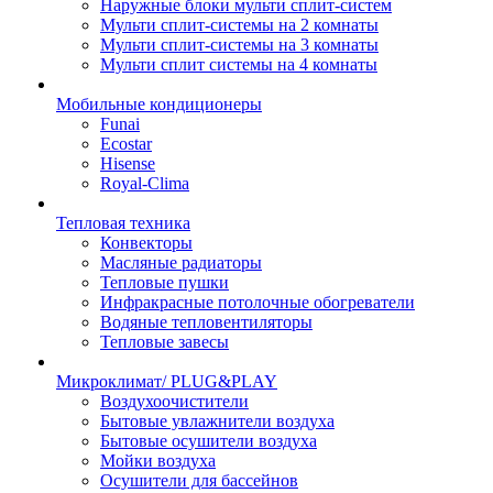
Наружные блоки мульти сплит-систем
Мульти сплит-системы на 2 комнаты
Мульти сплит-системы на 3 комнаты
Мульти сплит системы на 4 комнаты
Мобильные кондиционеры
Funai
Ecostar
Hisense
Royal-Clima
Тепловая техника
Конвекторы
Масляные радиаторы
Тепловые пушки
Инфракрасные потолочные обогреватели
Водяные тепловентиляторы
Тепловые завесы
Микроклимат/ PLUG&PLAY
Воздухоочистители
Бытовые увлажнители воздуха
Бытовые осушители воздуха
Мойки воздуха
Осушители для бассейнов