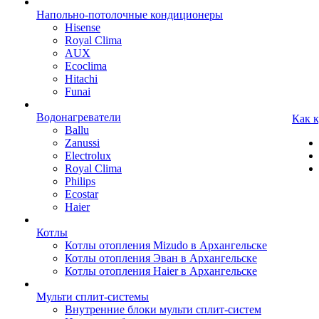
Напольно-потолочные кондиционеры
Hisense
Royal Clima
AUX
Ecoclima
Hitachi
Funai
Водонагреватели
Как 
Ballu
Zanussi
Electrolux
Royal Clima
Philips
Ecostar
Haier
Котлы
Котлы отопления Mizudo в Архангельске
Котлы отопления Эван в Архангельске
Котлы отопления Haier в Архангельске
Мульти сплит-системы
Внутренние блоки мульти сплит-систем