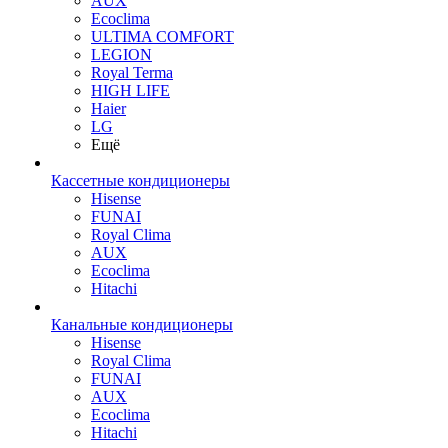
AUX
Ecoclima
ULTIMA COMFORT
LEGION
Royal Terma
HIGH LIFE
Haier
LG
Ещё
Кассетные кондиционеры
Hisense
FUNAI
Royal Clima
AUX
Ecoclima
Hitachi
Канальные кондиционеры
Hisense
Royal Clima
FUNAI
AUX
Ecoclima
Hitachi