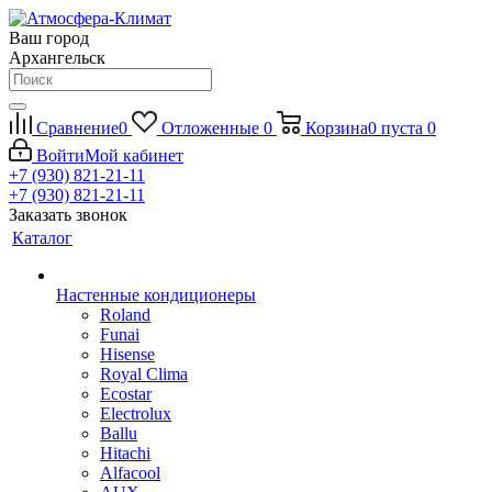
Ваш город
Архангельск
Сравнение
0
Отложенные
0
Корзина
0
пуста
0
Войти
Мой кабинет
+7 (930) 821-21-11
+7 (930) 821-21-11
Заказать звонок
Каталог
Настенные кондиционеры
Roland
Funai
Hisense
Royal Clima
Ecostar
Electrolux
Ballu
Hitachi
Alfacool