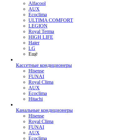
Alfacool
AUX
Ecoclima
ULTIMA COMFORT
LEGION
Royal Terma
HIGH LIFE
Haier
LG
Ещё
Кассетные кондиционеры
Hisense
FUNAI
Royal Clima
AUX
Ecoclima
Hitachi
Канальные кондиционеры
Hisense
Royal Clima
FUNAI
AUX
Ecoclima