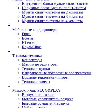
Внутренние блоки мульти сплит-систем
Наружные блоки мульти сплит-систем
Мульти сплит-системы на 2 комнаты
Мульти сплит-системы на 3 комнаты
Мульти сплит системы на 4 комнаты
Мобильные кондиционеры
Funai
Ecostar
Hisense
Royal-Clima
Тепловая техника
Конвекторы
Масляные радиаторы
Тепловые пушки
Инфракрасные потолочные обогреватели
Водяные тепловентиляторы
Тепловые завесы
Микроклимат/ PLUG&PLAY
Воздухоочистители
Бытовые увлажнители воздуха
Бытовые осушители воздуха
Мойки воздуха