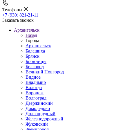
Телефоны
+7 (930) 821-21-11
Заказать звонок
Архангельск
Назад
Города
Архангельск
Балашиха
Брянск
Бронницы
Белгород
Великий Новгород
Видное
Владимир
Вологда
Воронеж
Волгоград
Дзержинский
Домодедово
Долгопрудный
Железнодорожный
Жуковский
Звенигород