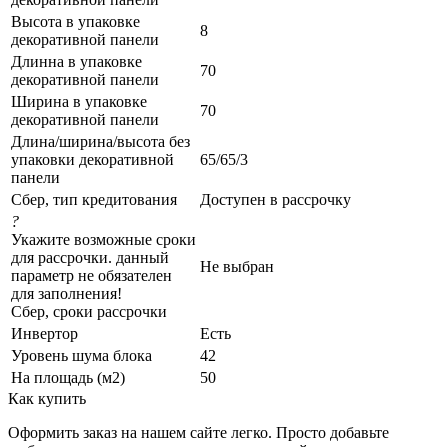
Высота в упаковке
8
декоративной панели
Длинна в упаковке
70
декоративной панели
Ширина в упаковке
70
декоративной панели
Длина/ширина/высота без
упаковки декоративной
65/65/3
панели
Сбер, тип кредитования
Доступен в рассрочку
?
Укажите возможные сроки
для рассрочки. данный
Не выбран
параметр не обязателен
для заполнения!
Сбер, сроки рассрочки
Инвертор
Есть
Уровень шума блока
42
На площадь (м2)
50
Как купить
Оформить заказ на нашем сайте легко. Просто добавьте