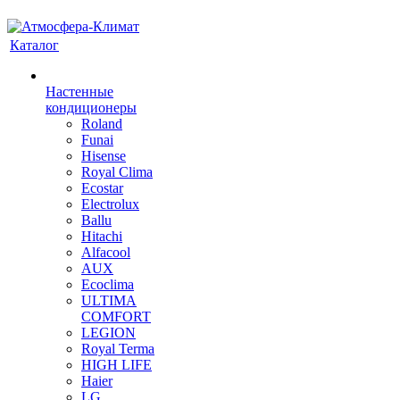
Каталог
Настенные
кондиционеры
Roland
Funai
Hisense
Royal Clima
Ecostar
Electrolux
Ballu
Hitachi
Alfacool
AUX
Ecoclima
ULTIMA
COMFORT
LEGION
Royal Terma
HIGH LIFE
Haier
LG