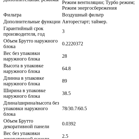
Режим вентиляции; Турбо режим;
Режим энергосбережения
Фильтра
Воздушный фильтр
Дополнительные функции
Авторестарт; таймер.
Гарантийный срок
3
производителя, год
Объем Брутто наружного
0.2220372
блока
Вес без упаковки
28
наружного блока
Высота в упаковке
64.8
наружного блока
Длинна в упаковке
89
наружного блока
Ширина в упаковке
38.5
наружного блока
Длина/ширина/высота без
упаковки наружного
78/30.7/60.5
блока
Объем Брутто
0.0392
декоративной панели
Вес без упаковки
2.5
декоративной панели