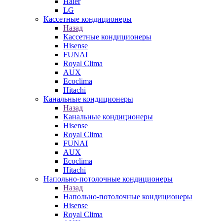
Haier
LG
Кассетные кондиционеры
Назад
Кассетные кондиционеры
Hisense
FUNAI
Royal Clima
AUX
Ecoclima
Hitachi
Канальные кондиционеры
Назад
Канальные кондиционеры
Hisense
Royal Clima
FUNAI
AUX
Ecoclima
Hitachi
Напольно-потолочные кондиционеры
Назад
Напольно-потолочные кондиционеры
Hisense
Royal Clima