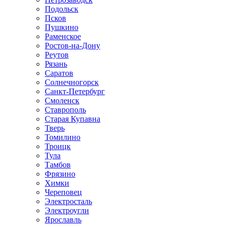
Подольск
Псков
Пушкино
Раменское
Ростов-на-Дону
Реутов
Рязань
Саратов
Солнечногорск
Санкт-Петербург
Смоленск
Ставрополь
Старая Купавна
Тверь
Томилино
Троицк
Тула
Тамбов
Фрязино
Химки
Череповец
Электросталь
Электроугли
Ярославль