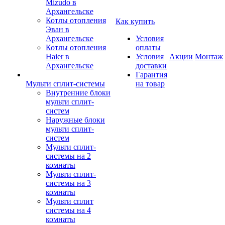
Mizudo в
Архангельске
Котлы отопления
Как купить
Эван в
Архангельске
Условия
Котлы отопления
оплаты
Haier в
Условия
Акции
Монтаж
Архангельске
доставки
Гарантия
Мульти сплит-системы
на товар
Внутренние блоки
мульти сплит-
систем
Наружные блоки
мульти сплит-
систем
Мульти сплит-
системы на 2
комнаты
Мульти сплит-
системы на 3
комнаты
Мульти сплит
системы на 4
комнаты