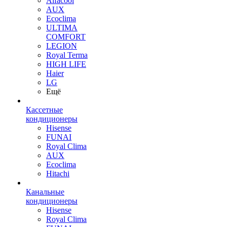
Alfacool
AUX
Ecoclima
ULTIMA
COMFORT
LEGION
Royal Terma
HIGH LIFE
Haier
LG
Ещё
Кассетные
кондиционеры
Hisense
FUNAI
Royal Clima
AUX
Ecoclima
Hitachi
Канальные
кондиционеры
Hisense
Royal Clima