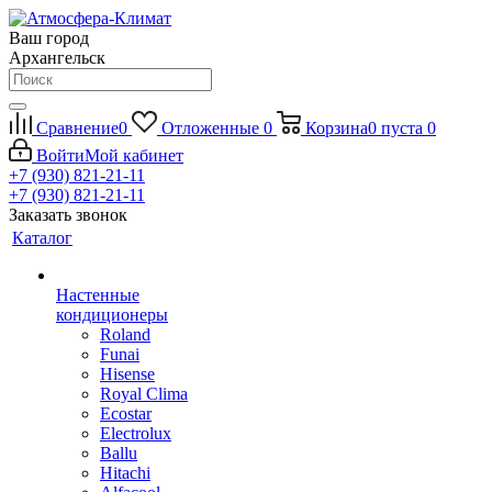
Ваш город
Архангельск
Сравнение
0
Отложенные
0
Корзина
0
пуста
0
Войти
Мой кабинет
+7 (930) 821-21-11
+7 (930) 821-21-11
Заказать звонок
Каталог
Настенные
кондиционеры
Roland
Funai
Hisense
Royal Clima
Ecostar
Electrolux
Ballu
Hitachi