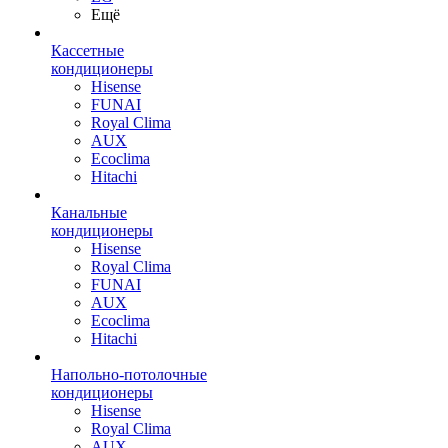
Ещё
Кассетные
кондиционеры
Hisense
FUNAI
Royal Clima
AUX
Ecoclima
Hitachi
Канальные
кондиционеры
Hisense
Royal Clima
FUNAI
AUX
Ecoclima
Hitachi
Напольно-потолочные
кондиционеры
Hisense
Royal Clima
AUX