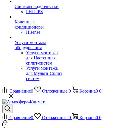
Системы водоочистки
PHILIPS
Колонные
кондиционеры
Hisense
Услуги монтажа
оборудования
Услуги монтажа
для Настенных
сплит-систем
Услуги монтажа
для Мульти-Сплит
систем
Сравнение
0
Отложенные
0
Корзина
0
0
Сравнение
0
Отложенные
0
Корзина
0
0