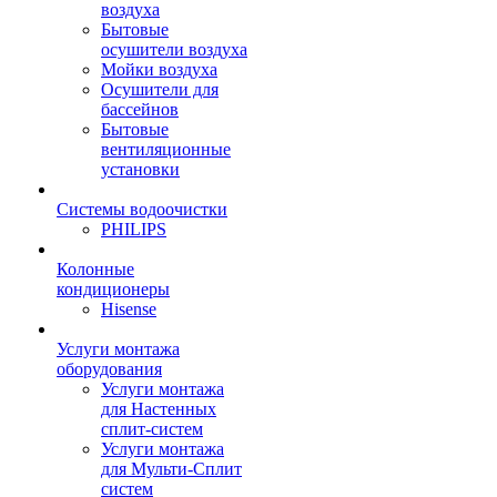
воздуха
Бытовые
осушители воздуха
Мойки воздуха
Осушители для
бассейнов
Бытовые
вентиляционные
установки
Системы водоочистки
PHILIPS
Колонные
кондиционеры
Hisense
Услуги монтажа
оборудования
Услуги монтажа
для Настенных
сплит-систем
Услуги монтажа
для Мульти-Сплит
систем