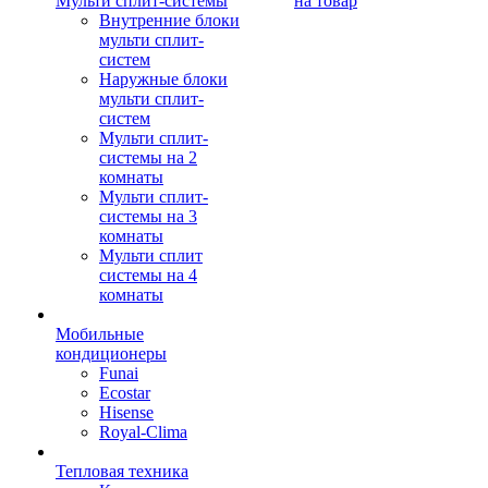
Мульти сплит-системы
на товар
Внутренние блоки
мульти сплит-
систем
Наружные блоки
мульти сплит-
систем
Мульти сплит-
системы на 2
комнаты
Мульти сплит-
системы на 3
комнаты
Мульти сплит
системы на 4
комнаты
Мобильные
кондиционеры
Funai
Ecostar
Hisense
Royal-Clima
Тепловая техника