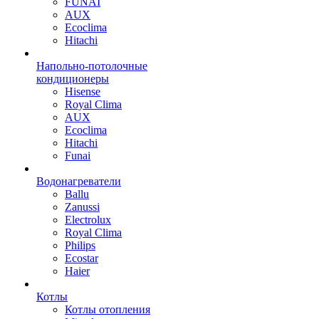
FUNAI
AUX
Ecoclima
Hitachi
Напольно-потолочные
кондиционеры
Hisense
Royal Clima
AUX
Ecoclima
Hitachi
Funai
Водонагреватели
Ballu
Zanussi
Electrolux
Royal Clima
Philips
Ecostar
Haier
Котлы
Котлы отопления