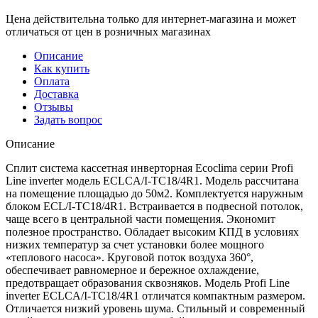
Цена действительна только для интернет-магазина и может
отличаться от цен в розничных магазинах
Описание
Как купить
Оплата
Доставка
Отзывы
Задать вопрос
Описание
Сплит система кассетная инверторная Ecoclima серии Profi
Line inverter модель ECLCA/I-TC18/4R1. Модель рассчитана
на помещение площадью до 50м2. Комплектуется наружным
блоком ECL/I-TC18/4R1. Встраивается в подвесной потолок,
чаще всего в центральной части помещения. Экономит
полезное пространство. Обладает высоким КПД в условиях
низких температур за счет установки более мощного
«теплового насоса». Круговой поток воздуха 360°,
обеспечивает равномерное и бережное охлаждение,
предотвращает образования сквозняков. Модель Profi Line
inverter ECLCA/I-TC18/4R1 отличатся компактным размером.
Отличается низкий уровень шума. Стильный и современный