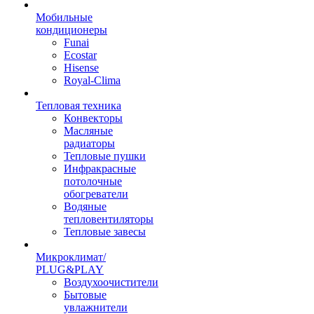
Мобильные
кондиционеры
Funai
Ecostar
Hisense
Royal-Clima
Тепловая техника
Конвекторы
Масляные
радиаторы
Тепловые пушки
Инфракрасные
потолочные
обогреватели
Водяные
тепловентиляторы
Тепловые завесы
Микроклимат/
PLUG&PLAY
Воздухоочистители
Бытовые
увлажнители