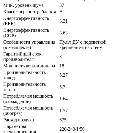
Мин. уровень шума
37
Класс энергопотребления
A
Энергоэффективность
3.21
(EER)
Энергоэффективность
3.63
(COP)
Особенности управления
Пульт ДУ с подсветкой
(в комплекте)
креплением на стену
Гарантийный срок
3
производителя
Мощность кондиционера
18
Производительность
5.27
холод
Производительность
5.7
тепло
Потребляемая мощность
1.64
(охлаждение)
Потребляемая мощность
1.57
(обогрев)
Расход воздуха
675
Параметры
220-240/1/50
электропитания