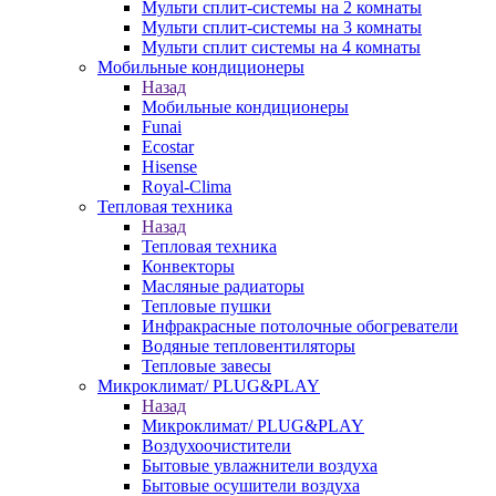
Мульти сплит-системы на 2 комнаты
Мульти сплит-системы на 3 комнаты
Мульти сплит системы на 4 комнаты
Мобильные кондиционеры
Назад
Мобильные кондиционеры
Funai
Ecostar
Hisense
Royal-Clima
Тепловая техника
Назад
Тепловая техника
Конвекторы
Масляные радиаторы
Тепловые пушки
Инфракрасные потолочные обогреватели
Водяные тепловентиляторы
Тепловые завесы
Микроклимат/ PLUG&PLAY
Назад
Микроклимат/ PLUG&PLAY
Воздухоочистители
Бытовые увлажнители воздуха
Бытовые осушители воздуха