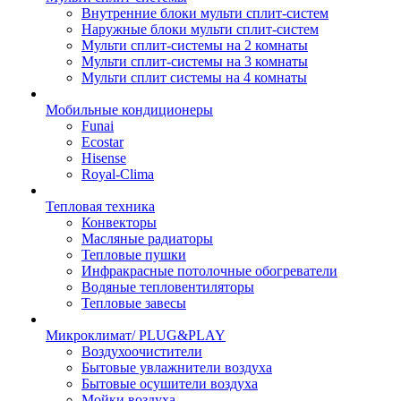
Внутренние блоки мульти сплит-систем
Наружные блоки мульти сплит-систем
Мульти сплит-системы на 2 комнаты
Мульти сплит-системы на 3 комнаты
Мульти сплит системы на 4 комнаты
Мобильные кондиционеры
Funai
Ecostar
Hisense
Royal-Clima
Тепловая техника
Конвекторы
Масляные радиаторы
Тепловые пушки
Инфракрасные потолочные обогреватели
Водяные тепловентиляторы
Тепловые завесы
Микроклимат/ PLUG&PLAY
Воздухоочистители
Бытовые увлажнители воздуха
Бытовые осушители воздуха
Мойки воздуха