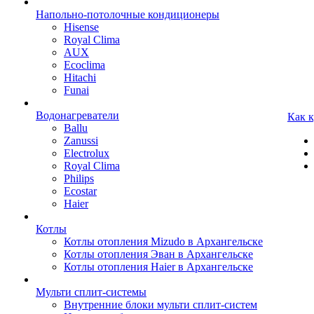
Напольно-потолочные кондиционеры
Hisense
Royal Clima
AUX
Ecoclima
Hitachi
Funai
Водонагреватели
Как 
Ballu
Zanussi
Electrolux
Royal Clima
Philips
Ecostar
Haier
Котлы
Котлы отопления Mizudo в Архангельске
Котлы отопления Эван в Архангельске
Котлы отопления Haier в Архангельске
Мульти сплит-системы
Внутренние блоки мульти сплит-систем