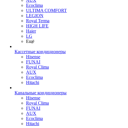
AUX
Ecoclima
ULTIMA COMFORT
LEGION
Royal Terma
HIGH LIFE
Haier
LG
Ещё
Кассетные кондиционеры
Hisense
FUNAI
Royal Clima
AUX
Ecoclima
Hitachi
Канальные кондиционеры
Hisense
Royal Clima
FUNAI
AUX
Ecoclima
Hitachi