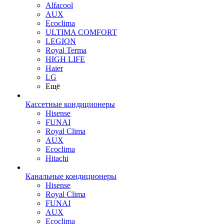
Alfacool
AUX
Ecoclima
ULTIMA COMFORT
LEGION
Royal Terma
HIGH LIFE
Haier
LG
Ещё
Кассетные кондиционеры
Hisense
FUNAI
Royal Clima
AUX
Ecoclima
Hitachi
Канальные кондиционеры
Hisense
Royal Clima
FUNAI
AUX
Ecoclima