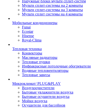
Наружные блоки мульти сплит-систем
Мульти сплит-системы на 2 комнаты
Мульти сплит-системы на 3 комнаты
Мульти сплит системы на 4 комнаты
Мобильные кондиционеры
Funai
Ecostar
Hisense
Royal-Clima
Тепловая техника
Конвекторы
Масляные радиаторы
Тепловые пушки
Инфракрасные потолочные обогреватели
Водяные тепловентиляторы
Тепловые завесы
Микроклимат/ PLUG&PLAY
Воздухоочистители
Бытовые увлажнители воздуха
Бытовые осушители воздуха
Мойки воздуха
Осушители для бассейнов