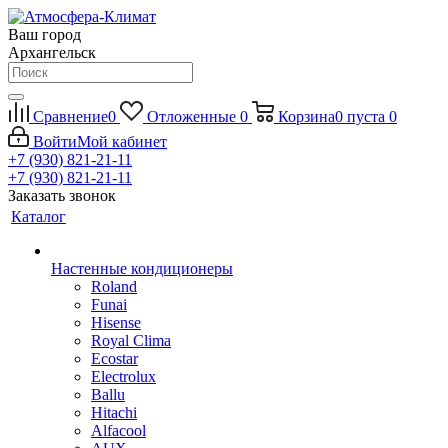
Ваш город
Архангельск
Сравнение
0
Отложенные
0
Корзина
0
пуста
0
Войти
Мой кабинет
+7 (930) 821-21-11
+7 (930) 821-21-11
Заказать звонок
Каталог
Настенные кондиционеры
Roland
Funai
Hisense
Royal Clima
Ecostar
Electrolux
Ballu
Hitachi
Alfacool