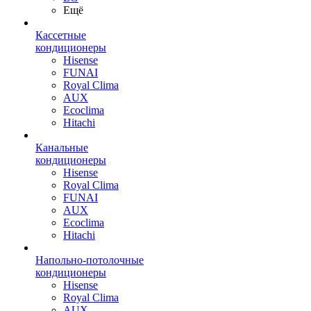
Ещё
Кассетные
кондиционеры
Hisense
FUNAI
Royal Clima
AUX
Ecoclima
Hitachi
Канальные
кондиционеры
Hisense
Royal Clima
FUNAI
AUX
Ecoclima
Hitachi
Напольно-потолочные
кондиционеры
Hisense
Royal Clima
AUX