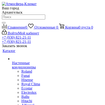
Ваш город
Архангельск
Сравнение
0
Отложенные
0
Корзина
0
пуста
0
Войти
Мой кабинет
+7 (930) 821-21-11
+7 (930) 821-21-11
Заказать звонок
Каталог
Настенные
кондиционеры
Roland
Funai
Hisense
Royal Clima
Ecostar
Electrolux
Ballu
Hitachi