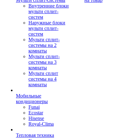
Мульти сплит-системы
на товар
Внутренние блоки
мульти сплит-
систем
Наружные блоки
мульти сплит-
систем
Мульти сплит-
системы на 2
комнаты
Мульти сплит-
системы на 3
комнаты
Мульти сплит
системы на 4
комнаты
Мобильные
кондиционеры
Funai
Ecostar
Hisense
Royal-Clima
Тепловая техника