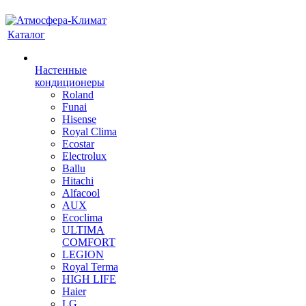
Каталог
Настенные
кондиционеры
Roland
Funai
Hisense
Royal Clima
Ecostar
Electrolux
Ballu
Hitachi
Alfacool
AUX
Ecoclima
ULTIMA
COMFORT
LEGION
Royal Terma
HIGH LIFE
Haier
LG