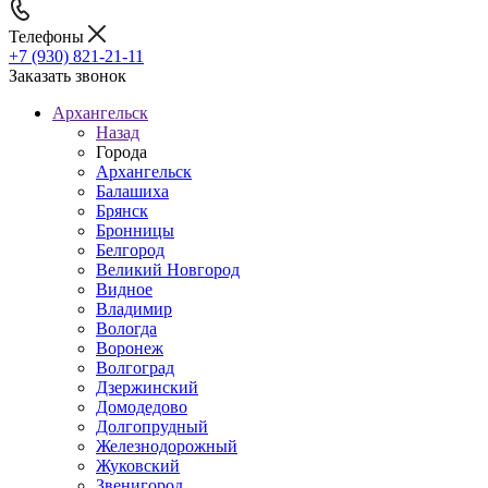
Телефоны
+7 (930) 821-21-11
Заказать звонок
Архангельск
Назад
Города
Архангельск
Балашиха
Брянск
Бронницы
Белгород
Великий Новгород
Видное
Владимир
Вологда
Воронеж
Волгоград
Дзержинский
Домодедово
Долгопрудный
Железнодорожный
Жуковский
Звенигород