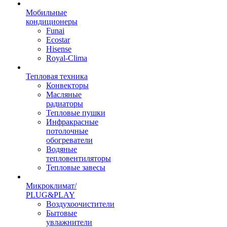
Мобильные
кондиционеры
Funai
Ecostar
Hisense
Royal-Clima
Тепловая техника
Конвекторы
Масляные
радиаторы
Тепловые пушки
Инфракрасные
потолочные
обогреватели
Водяные
тепловентиляторы
Тепловые завесы
Микроклимат/
PLUG&PLAY
Воздухоочистители
Бытовые
увлажнители