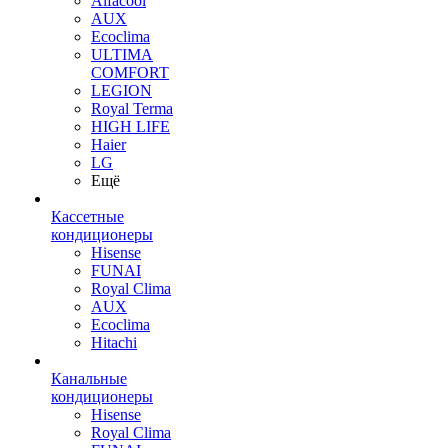
Alfacool
AUX
Ecoclima
ULTIMA
COMFORT
LEGION
Royal Terma
HIGH LIFE
Haier
LG
Ещё
Кассетные
кондиционеры
Hisense
FUNAI
Royal Clima
AUX
Ecoclima
Hitachi
Канальные
кондиционеры
Hisense
Royal Clima