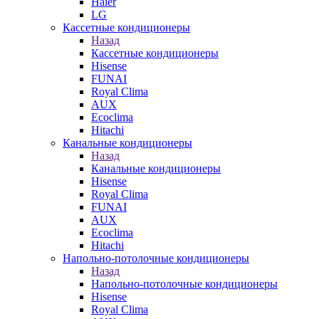
Haier
LG
Кассетные кондиционеры
Назад
Кассетные кондиционеры
Hisense
FUNAI
Royal Clima
AUX
Ecoclima
Hitachi
Канальные кондиционеры
Назад
Канальные кондиционеры
Hisense
Royal Clima
FUNAI
AUX
Ecoclima
Hitachi
Напольно-потолочные кондиционеры
Назад
Напольно-потолочные кондиционеры
Hisense
Royal Clima