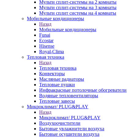
Мульти сплит-системы на 2 комнаты
Мульти сплит-системы на 3 комнаты
Мульти сплит системы на 4 комнаты
Мобильные кондиционеры
Назад
Мобильные кондиционеры
Funai
Ecostar
Hisense
Royal-Clima
Тепловая техника
Назад
Тепловая техника
Конвекторы
Масляные радиаторы
Тепловые пушки
Инфракрасные потолочные обогреватели
Водяные тепловентиляторы
Тепловые завесы
Микроклимат/ PLUG&PLAY
Назад
Микроклимат/ PLUG&PLAY
Воздухоочистители
Бытовые увлажнители воздуха
Бытовые осушители воздуха