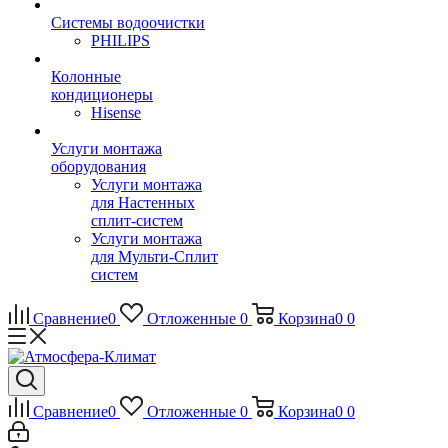
Системы водоочистки
PHILIPS
Колонные
кондиционеры
Hisense
Услуги монтажа
оборудования
Услуги монтажа
для Настенных
сплит-систем
Услуги монтажа
для Мульти-Сплит
систем
Сравнение
0
Отложенные
0
Корзина
0
0
Сравнение
0
Отложенные
0
Корзина
0
0