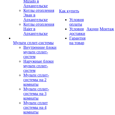
Mizudo в
Архангельске
Котлы отопления
Как купить
Эван в
Архангельске
Условия
Котлы отопления
оплаты
Haier в
Условия
Акции
Монтаж
Архангельске
доставки
Гарантия
Мульти сплит-системы
на товар
Внутренние блоки
мульти сплит-
систем
Наружные блоки
мульти сплит-
систем
Мульти сплит-
системы на 2
комнаты
Мульти сплит-
системы на 3
комнаты
Мульти сплит
системы на 4
комнаты