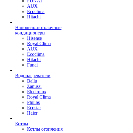
FUNAI
AUX
Ecoclima
Hitachi
Напольно-потолочные
кондиционеры
Hisense
Royal Clima
AUX
Ecoclima
Hitachi
Funai
Водонагреватели
Ballu
Zanussi
Electrolux
Royal Clima
Philips
Ecostar
Haier
Котлы
Котлы отопления