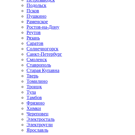
Подольск
Псков
Пушкино
Раменское
Ростов-на-Дону
Реутов
Рязань
Саратов
Солнечногорск
Санкт-Петербург
Смоленск
Ставрополь
Старая Купавна
Тверь
Томилино
Троицк
Тула
Тамбов
Фрязино
Химки
Череповец
Электросталь
Электроугли
Ярославль