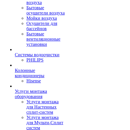
воздуха
Бытовые
осушители воздуха
Мойки воздуха
Осушители для
бассейнов
Бытовые
вентиляционные
установки
Системы водоочистки
PHILIPS
Колонные
кондиционеры
Hisense
Услуги монтажа
оборудования
Услуги монтажа
для Настенных
сплит-систем
Услуги монтажа
для Мульти-Сплит
систем