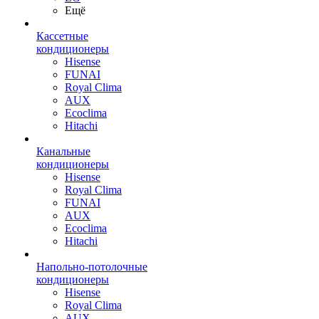
Ещё
Кассетные
кондиционеры
Hisense
FUNAI
Royal Clima
AUX
Ecoclima
Hitachi
Канальные
кондиционеры
Hisense
Royal Clima
FUNAI
AUX
Ecoclima
Hitachi
Напольно-потолочные
кондиционеры
Hisense
Royal Clima
AUX