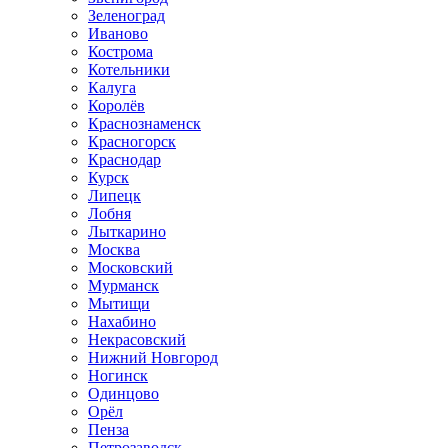
Зеленоград
Иваново
Кострома
Котельники
Калуга
Королёв
Краснознаменск
Красногорск
Краснодар
Курск
Липецк
Лобня
Лыткарино
Москва
Московский
Мурманск
Мытищи
Нахабино
Некрасовский
Нижний Новгород
Ногинск
Одинцово
Орёл
Пенза
Петрозаводск