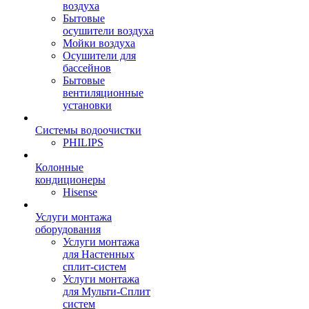
воздуха
Бытовые
осушители воздуха
Мойки воздуха
Осушители для
бассейнов
Бытовые
вентиляционные
установки
Системы водоочистки
PHILIPS
Колонные
кондиционеры
Hisense
Услуги монтажа
оборудования
Услуги монтажа
для Настенных
сплит-систем
Услуги монтажа
для Мульти-Сплит
систем