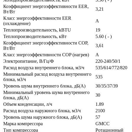
Коэффициент энергоэффективности EER,
3,21
Вт/Вт
Класс энергоэффективности EER
A
(охлаждение)
Теплопроизводительность, kBTU
19
Теплопроизводительность, кВт
5.60 ( - )
Коэффициент энергоэффективности COP,
3,61
Вт/Вт
Класс энергоэффективности COP (нагрев)
A
Электропитание, В/Гц/Ф
220-240/50/1
Расход воздуха внутреннего блока, м3/ч
535/614/772/820
Минимальный расход воздуха внутреннего
535
блока, м3/ч
Уровень шума внутреннего блока, дБ(А)
30/35/37/39
Минимальный уровень шума внутреннего
30
блока, дБ(А)
Объем конденсации, л/ч
1.89
Расход воздуха наружного блока, м3/ч
2100
Уровень шума наружного блока, дБ(А)
57
Марка компрессора
GMCC
Тип компрессора
Ротационный