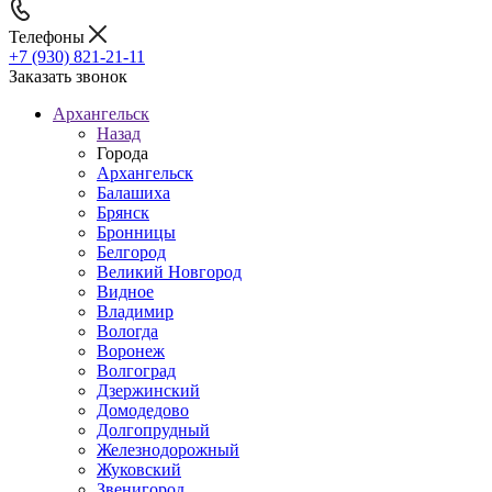
Телефоны
+7 (930) 821-21-11
Заказать звонок
Архангельск
Назад
Города
Архангельск
Балашиха
Брянск
Бронницы
Белгород
Великий Новгород
Видное
Владимир
Вологда
Воронеж
Волгоград
Дзержинский
Домодедово
Долгопрудный
Железнодорожный
Жуковский
Звенигород