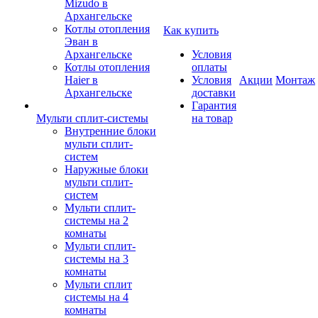
Mizudo в
Архангельске
Котлы отопления
Как купить
Эван в
Архангельске
Условия
Котлы отопления
оплаты
Haier в
Условия
Акции
Монтаж
Архангельске
доставки
Гарантия
Мульти сплит-системы
на товар
Внутренние блоки
мульти сплит-
систем
Наружные блоки
мульти сплит-
систем
Мульти сплит-
системы на 2
комнаты
Мульти сплит-
системы на 3
комнаты
Мульти сплит
системы на 4
комнаты