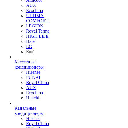
Alfacool
AUX
Ecoclima
ULTIMA
COMFORT
LEGION
Royal Terma
HIGH LIFE
Haier
LG
Ещё
Кассетные
кондиционеры
Hisense
FUNAI
Royal Clima
AUX
Ecoclima
Hitachi
Канальные
кондиционеры
Hisense
Royal Clima