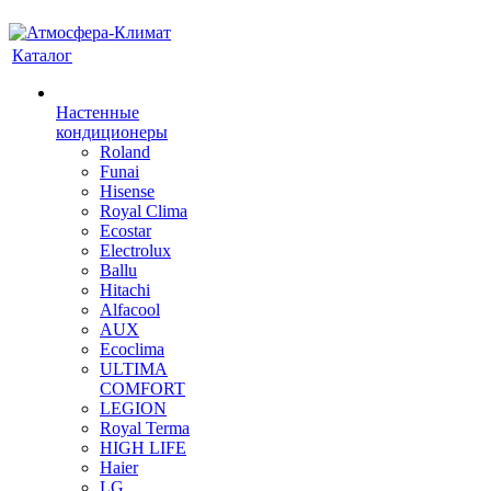
Каталог
Настенные
кондиционеры
Roland
Funai
Hisense
Royal Clima
Ecostar
Electrolux
Ballu
Hitachi
Alfacool
AUX
Ecoclima
ULTIMA
COMFORT
LEGION
Royal Terma
HIGH LIFE
Haier
LG