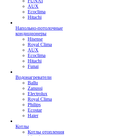
FUNAI
AUX
Ecoclima
Hitachi
Напольно-потолочные
кондиционеры
Hisense
Royal Clima
AUX
Ecoclima
Hitachi
Funai
Водонагреватели
Ballu
Zanussi
Electrolux
Royal Clima
Philips
Ecostar
Haier
Котлы
Котлы отопления