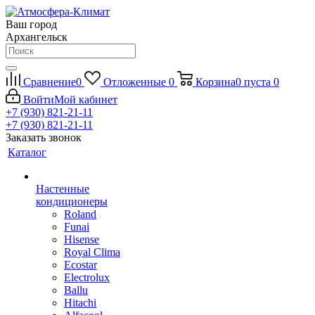
Ваш город
Архангельск
Сравнение
0
Отложенные
0
Корзина
0
пуста
0
Войти
Мой кабинет
+7 (930) 821-21-11
+7 (930) 821-21-11
Заказать звонок
Каталог
Настенные
кондиционеры
Roland
Funai
Hisense
Royal Clima
Ecostar
Electrolux
Ballu
Hitachi