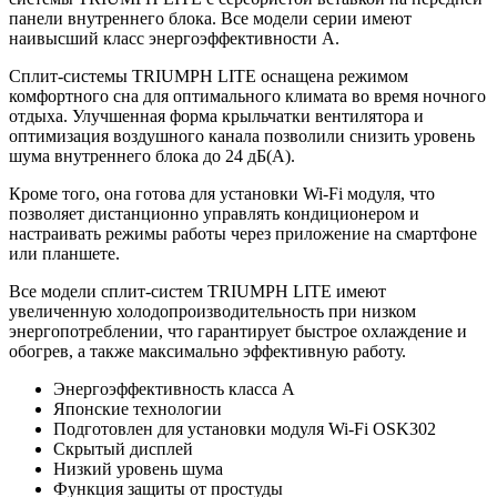
панели внутреннего блока. Все модели серии имеют
наивысший класс энергоэффективности А.
Сплит-системы TRIUMPH LITE оснащена режимом
комфортного сна для оптимального климата во время ночного
отдыха. Улучшенная форма крыльчатки вентилятора и
оптимизация воздушного канала позволили снизить уровень
шума внутреннего блока до 24 дБ(А).
Кроме того, она готова для установки Wi-Fi модуля, что
позволяет дистанционно управлять кондиционером и
настраивать режимы работы через приложение на смартфоне
или планшете.
Все модели сплит-систем TRIUMPH LITE имеют
увеличенную холодопроизводительность при низком
энергопотреблении, что гарантирует быстрое охлаждение и
обогрев, а также максимально эффективную работу.
Энергоэффективность класса А
Японские технологии
Подготовлен для установки модуля Wi-Fi OSK302
Скрытый дисплей
Низкий уровень шума
Функция защиты от простуды