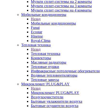
Мульти сплит-системы на 2 комнаты
Мульти сплит-системы на 3 комнаты
Мульти сплит системы на 4 комнаты
Мобильные кондиционеры
Назад
Мобильные кондиционеры
Funai
Ecostar
Hisense
Royal-Clima
Тепловая техника
Назад
Тепловая техника
Конвекторы
Масляные радиаторы
Тепловые пушки
Инфракрасные потолочные обогреватели
Водяные тепловентиляторы
Тепловые завесы
Микроклимат/ PLUG&PLAY
Назад
Микроклимат/ PLUG&PLAY
Воздухоочистители
Бытовые увлажнители воздуха
Бытовые осушители воздуха