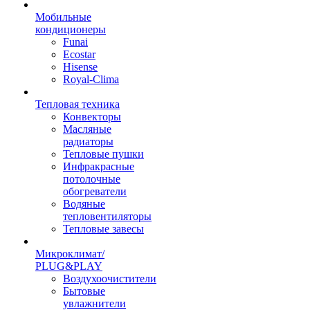
Мобильные
кондиционеры
Funai
Ecostar
Hisense
Royal-Clima
Тепловая техника
Конвекторы
Масляные
радиаторы
Тепловые пушки
Инфракрасные
потолочные
обогреватели
Водяные
тепловентиляторы
Тепловые завесы
Микроклимат/
PLUG&PLAY
Воздухоочистители
Бытовые
увлажнители