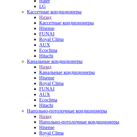
Haier
LG
Кассетные кондиционеры
Назад
Кассетные кондиционеры
Hisense
FUNAI
Royal Clima
AUX
Ecoclima
Hitachi
Канальные кондиционеры
Назад
Канальные кондиционеры
Hisense
Royal Clima
FUNAI
AUX
Ecoclima
Hitachi
Напольно-потолочные кондиционеры
Назад
Напольно-потолочные кондиционеры
Hisense
Royal Clima