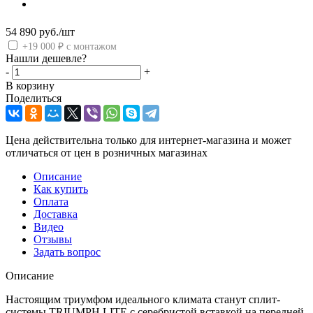
54 890
руб.
/шт
+19 000 ₽ с монтажом
Нашли дешевле?
-
+
В корзину
Поделиться
Цена действительна только для интернет-магазина и может
отличаться от цен в розничных магазинах
Описание
Как купить
Оплата
Доставка
Видео
Отзывы
Задать вопрос
Описание
Настоящим триумфом идеального климата станут сплит-
системы TRIUMPH LITE с серебристой вставкой на передней