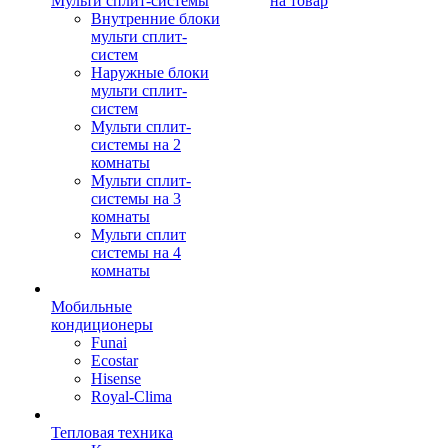
Мульти сплит-системы
на товар
Внутренние блоки
мульти сплит-
систем
Наружные блоки
мульти сплит-
систем
Мульти сплит-
системы на 2
комнаты
Мульти сплит-
системы на 3
комнаты
Мульти сплит
системы на 4
комнаты
Мобильные
кондиционеры
Funai
Ecostar
Hisense
Royal-Clima
Тепловая техника