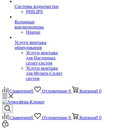
Системы водоочистки
PHILIPS
Колонные
кондиционеры
Hisense
Услуги монтажа
оборудования
Услуги монтажа
для Настенных
сплит-систем
Услуги монтажа
для Мульти-Сплит
систем
Сравнение
0
Отложенные
0
Корзина
0
0
Сравнение
0
Отложенные
0
Корзина
0
0