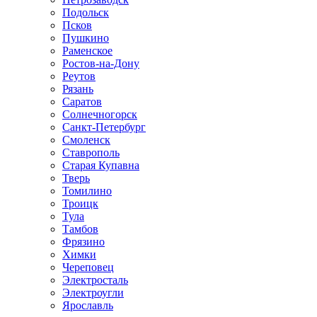
Подольск
Псков
Пушкино
Раменское
Ростов-на-Дону
Реутов
Рязань
Саратов
Солнечногорск
Санкт-Петербург
Смоленск
Ставрополь
Старая Купавна
Тверь
Томилино
Троицк
Тула
Тамбов
Фрязино
Химки
Череповец
Электросталь
Электроугли
Ярославль