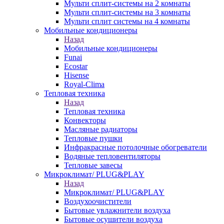
Мульти сплит-системы на 2 комнаты
Мульти сплит-системы на 3 комнаты
Мульти сплит системы на 4 комнаты
Мобильные кондиционеры
Назад
Мобильные кондиционеры
Funai
Ecostar
Hisense
Royal-Clima
Тепловая техника
Назад
Тепловая техника
Конвекторы
Масляные радиаторы
Тепловые пушки
Инфракрасные потолочные обогреватели
Водяные тепловентиляторы
Тепловые завесы
Микроклимат/ PLUG&PLAY
Назад
Микроклимат/ PLUG&PLAY
Воздухоочистители
Бытовые увлажнители воздуха
Бытовые осушители воздуха