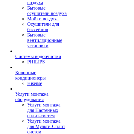
воздуха
Бытовые
осушители воздуха
Мойки воздуха
Осушители для
бассейнов
Бытовые
вентиляционные
установки
Системы водоочистки
PHILIPS
Колонные
кондиционеры
Hisense
Услуги монтажа
оборудования
Услуги монтажа
для Настенных
сплит-систем
Услуги монтажа
для Мульти-Сплит
систем