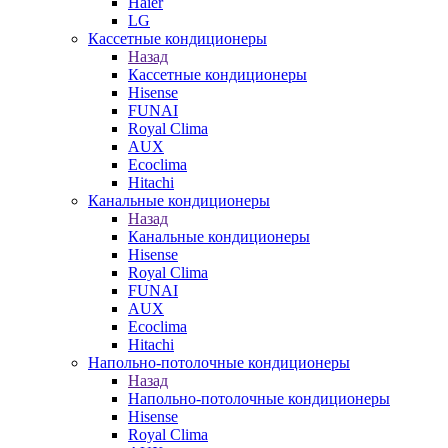
Haier
LG
Кассетные кондиционеры
Назад
Кассетные кондиционеры
Hisense
FUNAI
Royal Clima
AUX
Ecoclima
Hitachi
Канальные кондиционеры
Назад
Канальные кондиционеры
Hisense
Royal Clima
FUNAI
AUX
Ecoclima
Hitachi
Напольно-потолочные кондиционеры
Назад
Напольно-потолочные кондиционеры
Hisense
Royal Clima