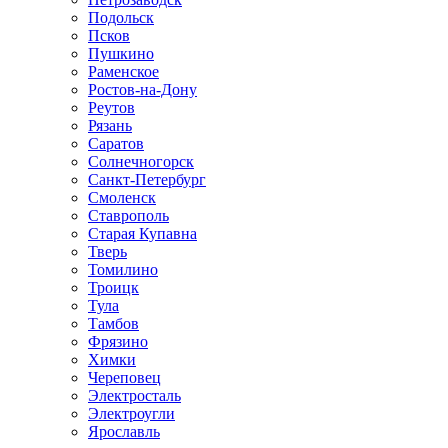
Подольск
Псков
Пушкино
Раменское
Ростов-на-Дону
Реутов
Рязань
Саратов
Солнечногорск
Санкт-Петербург
Смоленск
Ставрополь
Старая Купавна
Тверь
Томилино
Троицк
Тула
Тамбов
Фрязино
Химки
Череповец
Электросталь
Электроугли
Ярославль