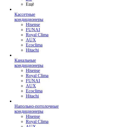
Ещё
Кассетные
кондиционеры
Hisense
FUNAI
Royal Clima
AUX
Ecoclima
Hitachi
Канальные
кондиционеры
Hisense
Royal Clima
FUNAI
AUX
Ecoclima
Hitachi
Напольно-потолочные
кондиционеры
Hisense
Royal Clima
AUX