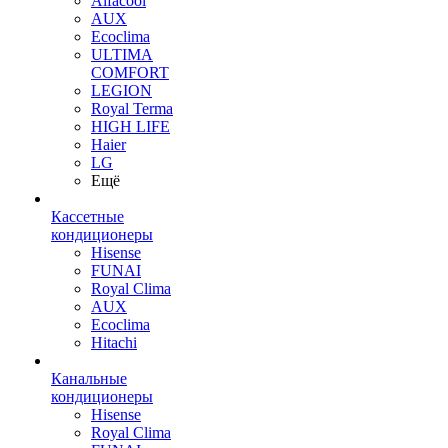
Alfacool
AUX
Ecoclima
ULTIMA
COMFORT
LEGION
Royal Terma
HIGH LIFE
Haier
LG
Ещё
Кассетные
кондиционеры
Hisense
FUNAI
Royal Clima
AUX
Ecoclima
Hitachi
Канальные
кондиционеры
Hisense
Royal Clima