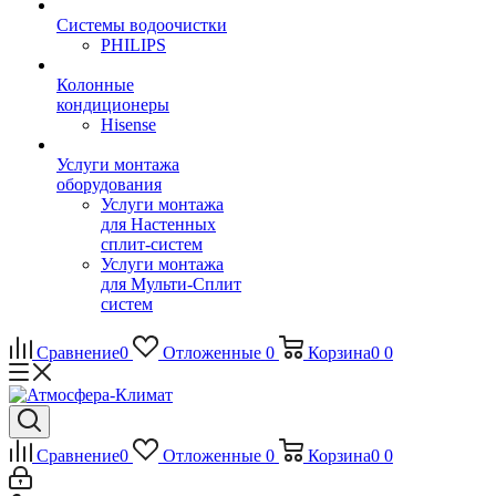
Системы водоочистки
PHILIPS
Колонные
кондиционеры
Hisense
Услуги монтажа
оборудования
Услуги монтажа
для Настенных
сплит-систем
Услуги монтажа
для Мульти-Сплит
систем
Сравнение
0
Отложенные
0
Корзина
0
0
Сравнение
0
Отложенные
0
Корзина
0
0