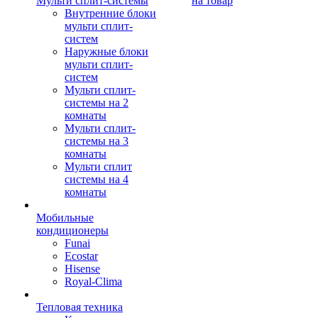
Мульти сплит-системы
на товар
Внутренние блоки
мульти сплит-
систем
Наружные блоки
мульти сплит-
систем
Мульти сплит-
системы на 2
комнаты
Мульти сплит-
системы на 3
комнаты
Мульти сплит
системы на 4
комнаты
Мобильные
кондиционеры
Funai
Ecostar
Hisense
Royal-Clima
Тепловая техника