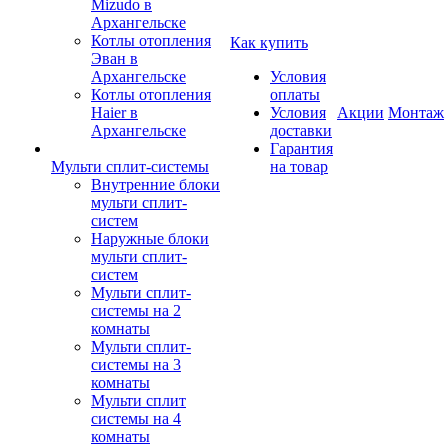
Mizudo в
Архангельске
Котлы отопления
Как купить
Эван в
Архангельске
Условия
Котлы отопления
оплаты
Haier в
Условия
Акции
Монтаж
Архангельске
доставки
Гарантия
Мульти сплит-системы
на товар
Внутренние блоки
мульти сплит-
систем
Наружные блоки
мульти сплит-
систем
Мульти сплит-
системы на 2
комнаты
Мульти сплит-
системы на 3
комнаты
Мульти сплит
системы на 4
комнаты