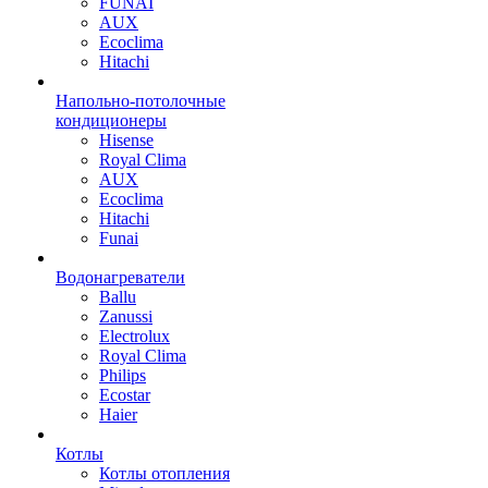
FUNAI
AUX
Ecoclima
Hitachi
Напольно-потолочные
кондиционеры
Hisense
Royal Clima
AUX
Ecoclima
Hitachi
Funai
Водонагреватели
Ballu
Zanussi
Electrolux
Royal Clima
Philips
Ecostar
Haier
Котлы
Котлы отопления