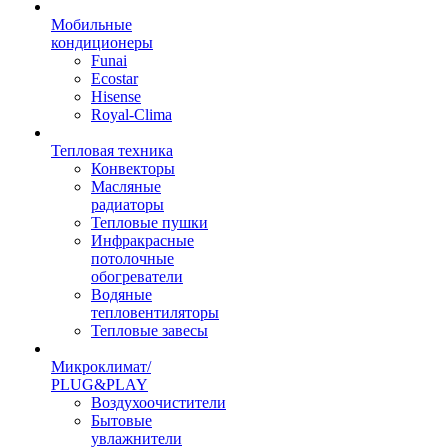
Мобильные
кондиционеры
Funai
Ecostar
Hisense
Royal-Clima
Тепловая техника
Конвекторы
Масляные
радиаторы
Тепловые пушки
Инфракрасные
потолочные
обогреватели
Водяные
тепловентиляторы
Тепловые завесы
Микроклимат/
PLUG&PLAY
Воздухоочистители
Бытовые
увлажнители