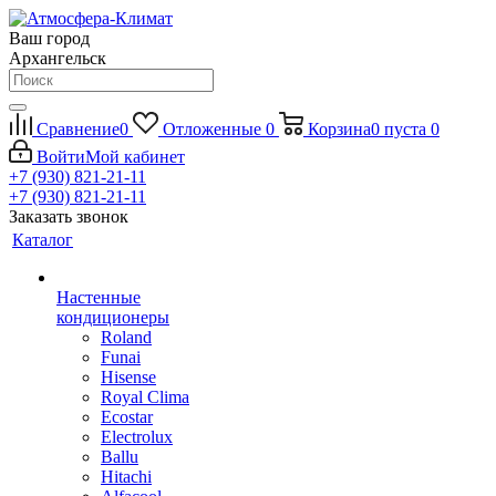
Ваш город
Архангельск
Сравнение
0
Отложенные
0
Корзина
0
пуста
0
Войти
Мой кабинет
+7 (930) 821-21-11
+7 (930) 821-21-11
Заказать звонок
Каталог
Настенные
кондиционеры
Roland
Funai
Hisense
Royal Clima
Ecostar
Electrolux
Ballu
Hitachi