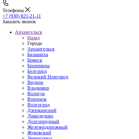
Телефоны
+7 (930) 821-21-11
Заказать звонок
Архангельск
Назад
Города
Архангельск
Балашиха
Брянск
Бронницы
Белгород
Великий Новгород
Видное
Владимир
Вологда
Воронеж
Волгоград
Дзержинский
Домодедово
Долгопрудный
Железнодорожный
Жуковский
Звенигород