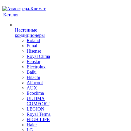
Каталог
Настенные
кондиционеры
Roland
Funai
Hisense
Royal Clima
Ecostar
Electrolux
Ballu
Hitachi
Alfacool
AUX
Ecoclima
ULTIMA
COMFORT
LEGION
Royal Terma
HIGH LIFE
Haier
LG