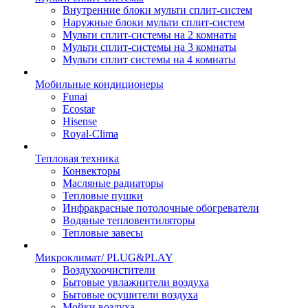
Внутренние блоки мульти сплит-систем
Наружные блоки мульти сплит-систем
Мульти сплит-системы на 2 комнаты
Мульти сплит-системы на 3 комнаты
Мульти сплит системы на 4 комнаты
Мобильные кондиционеры
Funai
Ecostar
Hisense
Royal-Clima
Тепловая техника
Конвекторы
Масляные радиаторы
Тепловые пушки
Инфракрасные потолочные обогреватели
Водяные тепловентиляторы
Тепловые завесы
Микроклимат/ PLUG&PLAY
Воздухоочистители
Бытовые увлажнители воздуха
Бытовые осушители воздуха
Мойки воздуха