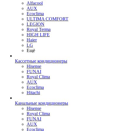
Alfacool
AUX
Ecoclima
ULTIMA COMFORT
LEGION
Royal Terma
HIGH LIFE
Haier
LG
Ещё
Кассетные кондиционеры
Hisense
FUNAI
Royal Clima
AUX
Ecoclima
Hitachi
Канальные кондиционеры
Hisense
Royal Clima
FUNAI
AUX
Ecoclima