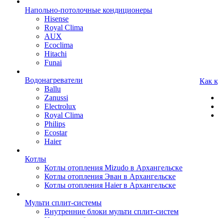
Напольно-потолочные кондиционеры
Hisense
Royal Clima
AUX
Ecoclima
Hitachi
Funai
Водонагреватели
Как 
Ballu
Zanussi
Electrolux
Royal Clima
Philips
Ecostar
Haier
Котлы
Котлы отопления Mizudo в Архангельске
Котлы отопления Эван в Архангельске
Котлы отопления Haier в Архангельске
Мульти сплит-системы
Внутренние блоки мульти сплит-систем