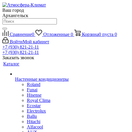
Ваш город
Архангельск
Сравнение
0
Отложенные
0
Корзина
0
пуста
0
Войти
Мой кабинет
+7 (930) 821-21-11
+7 (930) 821-21-11
Заказать звонок
Каталог
Настенные кондиционеры
Roland
Funai
Hisense
Royal Clima
Ecostar
Electrolux
Ballu
Hitachi
Alfacool