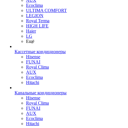
AUX
Ecoclima
ULTIMA COMFORT
LEGION
Royal Terma
HIGH LIFE
Haier
LG
Ещё
Кассетные кондиционеры
Hisense
FUNAI
Royal Clima
AUX
Ecoclima
Hitachi
Канальные кондиционеры
Hisense
Royal Clima
FUNAI
AUX
Ecoclima
Hitachi