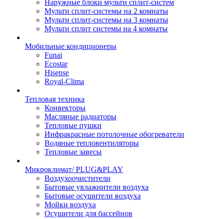
Наружные блоки мульти сплит-систем
Мульти сплит-системы на 2 комнаты
Мульти сплит-системы на 3 комнаты
Мульти сплит системы на 4 комнаты
Мобильные кондиционеры
Funai
Ecostar
Hisense
Royal-Clima
Тепловая техника
Конвекторы
Масляные радиаторы
Тепловые пушки
Инфракрасные потолочные обогреватели
Водяные тепловентиляторы
Тепловые завесы
Микроклимат/ PLUG&PLAY
Воздухоочистители
Бытовые увлажнители воздуха
Бытовые осушители воздуха
Мойки воздуха
Осушители для бассейнов