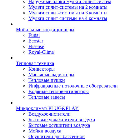
Наружные блоки мульти сплит-систем
Мульти сплит-системы на 2 комнаты
Мульти сплит-системы на 3 комнаты
Мульти сплит системы на 4 комнаты
Мобильные кондиционеры
Funai
Ecostar
Hisense
Royal-Clima
Тепловая техника
Конвекторы
Масляные радиаторы
Тепловые пушки
Инфракрасные потолочные обогреватели
Водяные тепловентиляторы
Тепловые завесы
Микроклимат/ PLUG&PLAY
Воздухоочистители
Бытовые увлажнители воздуха
Бытовые осушители воздуха
Мойки воздуха
Осушители для бассейнов