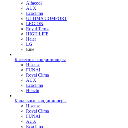
Alfacool
AUX
Ecoclima
ULTIMA COMFORT
LEGION
Royal Terma
HIGH LIFE
Haier
LG
Ещё
Кассетные кондиционеры
Hisense
FUNAI
Royal Clima
AUX
Ecoclima
Hitachi
Канальные кондиционеры
Hisense
Royal Clima
FUNAI
AUX
Ecoclima