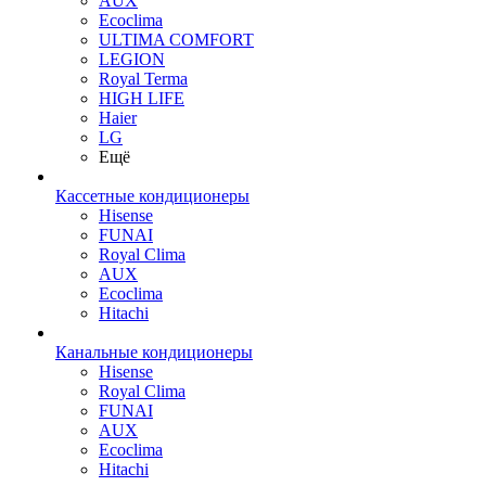
AUX
Ecoclima
ULTIMA COMFORT
LEGION
Royal Terma
HIGH LIFE
Haier
LG
Ещё
Кассетные кондиционеры
Hisense
FUNAI
Royal Clima
AUX
Ecoclima
Hitachi
Канальные кондиционеры
Hisense
Royal Clima
FUNAI
AUX
Ecoclima
Hitachi