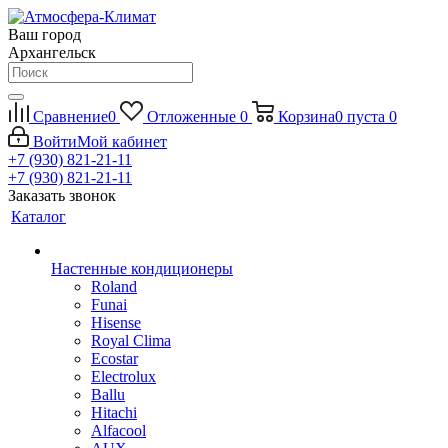
Ваш город
Архангельск
Сравнение
0
Отложенные
0
Корзина
0
пуста
0
Войти
Мой кабинет
+7 (930) 821-21-11
+7 (930) 821-21-11
Заказать звонок
Каталог
Настенные кондиционеры
Roland
Funai
Hisense
Royal Clima
Ecostar
Electrolux
Ballu
Hitachi
Alfacool