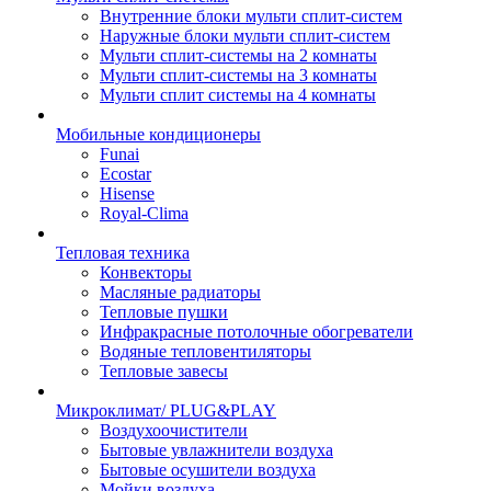
Внутренние блоки мульти сплит-систем
Наружные блоки мульти сплит-систем
Мульти сплит-системы на 2 комнаты
Мульти сплит-системы на 3 комнаты
Мульти сплит системы на 4 комнаты
Мобильные кондиционеры
Funai
Ecostar
Hisense
Royal-Clima
Тепловая техника
Конвекторы
Масляные радиаторы
Тепловые пушки
Инфракрасные потолочные обогреватели
Водяные тепловентиляторы
Тепловые завесы
Микроклимат/ PLUG&PLAY
Воздухоочистители
Бытовые увлажнители воздуха
Бытовые осушители воздуха
Мойки воздуха