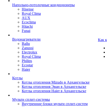
Напольно-потолочные кондиционеры
Hisense
Royal Clima
AUX
Ecoclima
Hitachi
Funai
Водонагреватели
Как 
Ballu
Zanussi
Electrolux
Royal Clima
Philips
Ecostar
Haier
Котлы
Котлы отопления Mizudo в Архангельске
Котлы отопления Эван в Архангельске
Котлы отопления Haier в Архангельске
Мульти сплит-системы
Внутренние блоки мульти сплит-систем