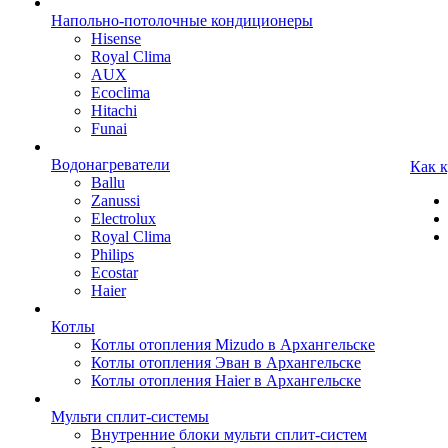
Напольно-потолочные кондиционеры
Hisense
Royal Clima
AUX
Ecoclima
Hitachi
Funai
Водонагреватели
Как 
Ballu
Zanussi
Electrolux
Royal Clima
Philips
Ecostar
Haier
Котлы
Котлы отопления Mizudo в Архангельске
Котлы отопления Эван в Архангельске
Котлы отопления Haier в Архангельске
Мульти сплит-системы
Внутренние блоки мульти сплит-систем