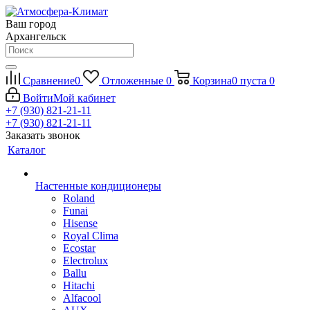
Ваш город
Архангельск
Сравнение
0
Отложенные
0
Корзина
0
пуста
0
Войти
Мой кабинет
+7 (930) 821-21-11
+7 (930) 821-21-11
Заказать звонок
Каталог
Настенные кондиционеры
Roland
Funai
Hisense
Royal Clima
Ecostar
Electrolux
Ballu
Hitachi
Alfacool