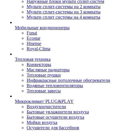
Наружные блоки мульти сплит-систем
Мульти сплит-системы на 2 комнаты
Мульти сплит-системы на 3 комнаты
Мульти сплит системы на 4 комнаты
Мобильные кондиционеры
Funai
Ecostar
Hisense
Royal-Clima
Тепловая техника
Конвекторы
Масляные радиаторы
Тепловые пушки
Инфракрасные потолочные обогреватели
Водяные тепловентиляторы
Тепловые завесы
Микроклимат/ PLUG&PLAY
Воздухоочистители
Бытовые увлажнители воздуха
Бытовые осушители воздуха
Мойки воздуха
Осушители для бассейнов