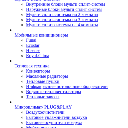
Внутренние блоки мульти сплит-систем
Наружные блоки мульти сплит-систем
Мульти сплит-системы на 2 комнаты
Мульти сплит-системы на 3 комнаты
Мульти сплит системы на 4 комнаты
Мобильные кондиционеры
Funai
Ecostar
Hisense
Royal-Clima
Тепловая техника
Конвекторы
Масляные радиаторы
Тепловые пушки
Инфракрасные потолочные обогреватели
Водяные тепловентиляторы
Тепловые завесы
Микроклимат/ PLUG&PLAY
Воздухоочистители
Бытовые увлажнители воздуха
Бытовые осушители воздуха
Мойки воздуха