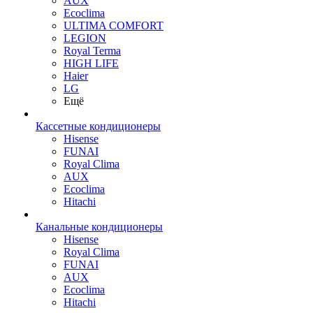
AUX
Ecoclima
ULTIMA COMFORT
LEGION
Royal Terma
HIGH LIFE
Haier
LG
Ещё
Кассетные кондиционеры
Hisense
FUNAI
Royal Clima
AUX
Ecoclima
Hitachi
Канальные кондиционеры
Hisense
Royal Clima
FUNAI
AUX
Ecoclima
Hitachi