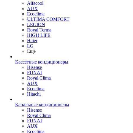
Alfacool
AUX
Ecoclima
ULTIMA COMFORT
LEGION
Royal Terma
HIGH LIFE
Haier
LG
Ещё
Кассетные кондиционеры
Hisense
FUNAI
Royal Clima
AUX
Ecoclima
Hitachi
Канальные кондиционеры
Hisense
Royal Clima
FUNAI
AUX
Ecoclima