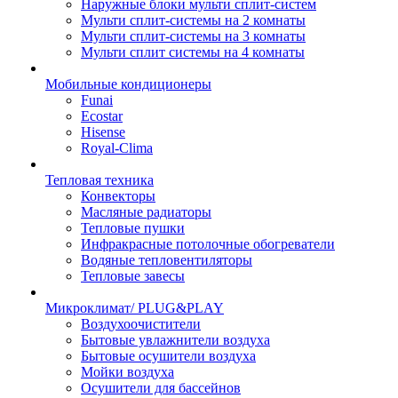
Наружные блоки мульти сплит-систем
Мульти сплит-системы на 2 комнаты
Мульти сплит-системы на 3 комнаты
Мульти сплит системы на 4 комнаты
Мобильные кондиционеры
Funai
Ecostar
Hisense
Royal-Clima
Тепловая техника
Конвекторы
Масляные радиаторы
Тепловые пушки
Инфракрасные потолочные обогреватели
Водяные тепловентиляторы
Тепловые завесы
Микроклимат/ PLUG&PLAY
Воздухоочистители
Бытовые увлажнители воздуха
Бытовые осушители воздуха
Мойки воздуха
Осушители для бассейнов