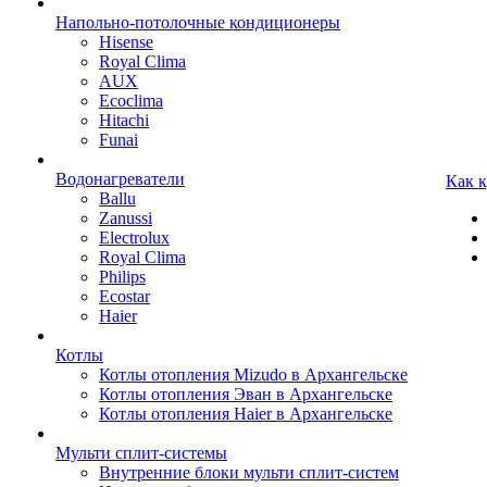
Напольно-потолочные кондиционеры
Hisense
Royal Clima
AUX
Ecoclima
Hitachi
Funai
Водонагреватели
Как 
Ballu
Zanussi
Electrolux
Royal Clima
Philips
Ecostar
Haier
Котлы
Котлы отопления Mizudo в Архангельске
Котлы отопления Эван в Архангельске
Котлы отопления Haier в Архангельске
Мульти сплит-системы
Внутренние блоки мульти сплит-систем