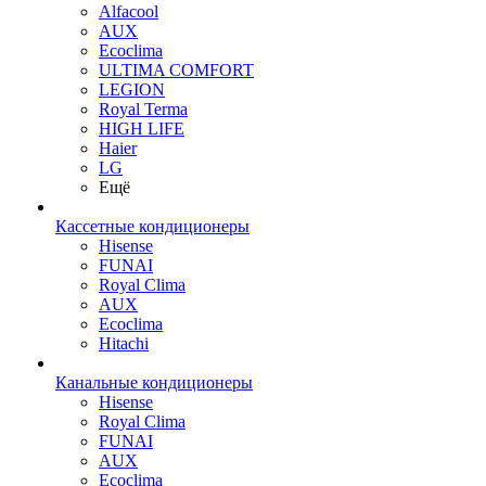
Alfacool
AUX
Ecoclima
ULTIMA COMFORT
LEGION
Royal Terma
HIGH LIFE
Haier
LG
Ещё
Кассетные кондиционеры
Hisense
FUNAI
Royal Clima
AUX
Ecoclima
Hitachi
Канальные кондиционеры
Hisense
Royal Clima
FUNAI
AUX
Ecoclima