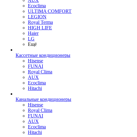
AUX
Ecoclima
ULTIMA COMFORT
LEGION
Royal Terma
HIGH LIFE
Haier
LG
Ещё
Кассетные кондиционеры
Hisense
FUNAI
Royal Clima
AUX
Ecoclima
Hitachi
Канальные кондиционеры
Hisense
Royal Clima
FUNAI
AUX
Ecoclima
Hitachi