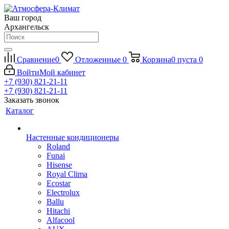
Ваш город
Архангельск
Сравнение
0
Отложенные
0
Корзина
0
пуста
0
Войти
Мой кабинет
+7 (930) 821-21-11
+7 (930) 821-21-11
Заказать звонок
Каталог
Настенные кондиционеры
Roland
Funai
Hisense
Royal Clima
Ecostar
Electrolux
Ballu
Hitachi
Alfacool