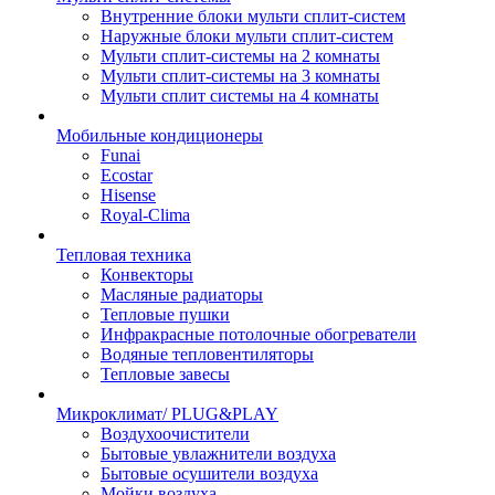
Внутренние блоки мульти сплит-систем
Наружные блоки мульти сплит-систем
Мульти сплит-системы на 2 комнаты
Мульти сплит-системы на 3 комнаты
Мульти сплит системы на 4 комнаты
Мобильные кондиционеры
Funai
Ecostar
Hisense
Royal-Clima
Тепловая техника
Конвекторы
Масляные радиаторы
Тепловые пушки
Инфракрасные потолочные обогреватели
Водяные тепловентиляторы
Тепловые завесы
Микроклимат/ PLUG&PLAY
Воздухоочистители
Бытовые увлажнители воздуха
Бытовые осушители воздуха
Мойки воздуха