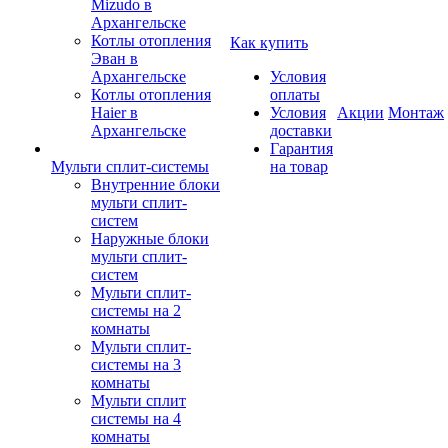
Mizudo в
Архангельске
Котлы отопления
Как купить
Эван в
Архангельске
Условия
Котлы отопления
оплаты
Haier в
Условия
Акции
Монтаж
Архангельске
доставки
Гарантия
Мульти сплит-системы
на товар
Внутренние блоки
мульти сплит-
систем
Наружные блоки
мульти сплит-
систем
Мульти сплит-
системы на 2
комнаты
Мульти сплит-
системы на 3
комнаты
Мульти сплит
системы на 4
комнаты