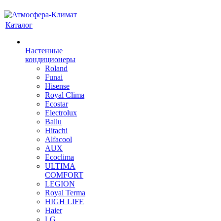
Каталог
Настенные
кондиционеры
Roland
Funai
Hisense
Royal Clima
Ecostar
Electrolux
Ballu
Hitachi
Alfacool
AUX
Ecoclima
ULTIMA
COMFORT
LEGION
Royal Terma
HIGH LIFE
Haier
LG