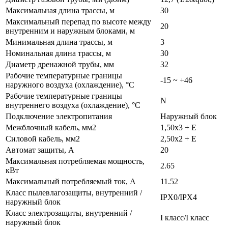
Максимальная длина трассы, м
30
Максимальный перепад по высоте между
20
внутренним и наружным блоками, м
Минимальная длина трассы, м
3
Номинальная длина трассы, м
30
Диаметр дренажной трубы, мм
32
Рабочие температурные границы
-15 ~ +46
наружного воздуха (охлаждение), °C
Рабочие температурные границы
N
внутреннего воздуха (охлаждение), °C
Подключение электропитания
Наружный блок
Межблочный кабель, мм2
1,50x3 + E
Силовой кабель, мм2
2,50x2 + E
Автомат защиты, А
20
Максимальная потребляемая мощность,
2.65
кВт
Максимальный потребляемый ток, А
11.52
Класс пылевлагозащиты, внутренний /
IPX0/IPX4
наружный блок
Класс электрозащиты, внутренний /
I класс/I класс
наружный блок