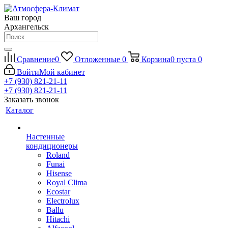
Ваш город
Архангельск
Сравнение
0
Отложенные
0
Корзина
0
пуста
0
Войти
Мой кабинет
+7 (930) 821-21-11
+7 (930) 821-21-11
Заказать звонок
Каталог
Настенные
кондиционеры
Roland
Funai
Hisense
Royal Clima
Ecostar
Electrolux
Ballu
Hitachi