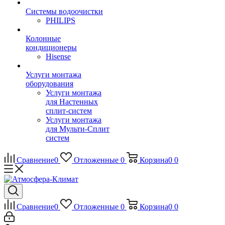
Системы водоочистки
PHILIPS
Колонные
кондиционеры
Hisense
Услуги монтажа
оборудования
Услуги монтажа
для Настенных
сплит-систем
Услуги монтажа
для Мульти-Сплит
систем
Сравнение
0
Отложенные
0
Корзина
0
0
Сравнение
0
Отложенные
0
Корзина
0
0