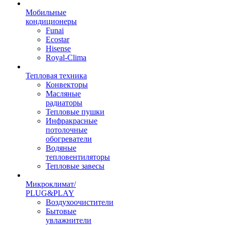
Мобильные
кондиционеры
Funai
Ecostar
Hisense
Royal-Clima
Тепловая техника
Конвекторы
Масляные
радиаторы
Тепловые пушки
Инфракрасные
потолочные
обогреватели
Водяные
тепловентиляторы
Тепловые завесы
Микроклимат/
PLUG&PLAY
Воздухоочистители
Бытовые
увлажнители