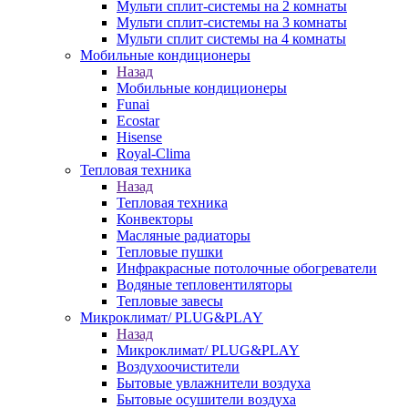
Мульти сплит-системы на 2 комнаты
Мульти сплит-системы на 3 комнаты
Мульти сплит системы на 4 комнаты
Мобильные кондиционеры
Назад
Мобильные кондиционеры
Funai
Ecostar
Hisense
Royal-Clima
Тепловая техника
Назад
Тепловая техника
Конвекторы
Масляные радиаторы
Тепловые пушки
Инфракрасные потолочные обогреватели
Водяные тепловентиляторы
Тепловые завесы
Микроклимат/ PLUG&PLAY
Назад
Микроклимат/ PLUG&PLAY
Воздухоочистители
Бытовые увлажнители воздуха
Бытовые осушители воздуха