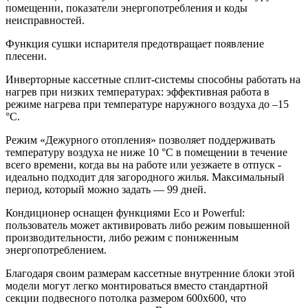
помещении, показатели энергопотребления и коды
неисправностей.
Функция сушки испарителя предотвращает появление
плесени.
Инверторные кассетные сплит-системы способны работать на
нагрев при низких температурах: эффективная работа в
режиме нагрева при температуре наружного воздуха до –15
°C.
Режим «Дежурного отопления» позволяет поддерживать
температуру воздуха не ниже 10 °C в помещении в течение
всего времени, когда вы на работе или уезжаете в отпуск -
идеально подходит для загородного жилья. Максимальный
период, который можно задать — 99 дней.
Кондиционер оснащен функциями Eco и Powerful:
пользователь может активировать либо режим повышенной
производительности, либо режим с пониженным
энергопотреблением.
Благодаря своим размерам кассетные внутренние блоки этой
модели могут легко монтироваться вместо стандартной
секции подвесного потолка размером 600x600, что