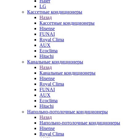
Haier
LG
Кассетные кондиционеры
Назад
Кассетные кондиционеры
Hisense
FUNAI
Royal Clima
AUX
Ecoclima
Hitachi
Канальные кондиционеры
Назад
Канальные кондиционеры
Hisense
Royal Clima
FUNAI
AUX
Ecoclima
Hitachi
Напольно-потолочные кондиционеры
Назад
Напольно-потолочные кондиционеры
Hisense
Royal Clima