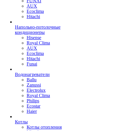
FUNAI
AUX
Ecoclima
Hitachi
Напольно-потолочные
кондиционеры
Hisense
Royal Clima
AUX
Ecoclima
Hitachi
Funai
Водонагреватели
Ballu
Zanussi
Electrolux
Royal Clima
Philips
Ecostar
Haier
Котлы
Котлы отопления