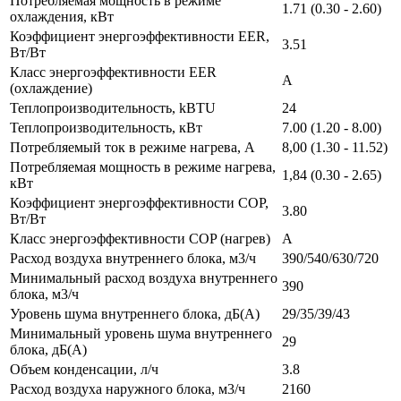
Потребляемая мощность в режиме
1.71 (0.30 - 2.60)
охлаждения, кВт
Коэффициент энергоэффективности EER,
3.51
Вт/Вт
Класс энергоэффективности EER
A
(охлаждение)
Теплопроизводительность, kBTU
24
Теплопроизводительность, кВт
7.00 (1.20 - 8.00)
Потребляемый ток в режиме нагрева, A
8,00 (1.30 - 11.52)
Потребляемая мощность в режиме нагрева,
1,84 (0.30 - 2.65)
кВт
Коэффициент энергоэффективности COP,
3.80
Вт/Вт
Класс энергоэффективности COP (нагрев)
A
Расход воздуха внутреннего блока, м3/ч
390/540/630/720
Минимальный расход воздуха внутреннего
390
блока, м3/ч
Уровень шума внутреннего блока, дБ(А)
29/35/39/43
Минимальный уровень шума внутреннего
29
блока, дБ(А)
Объем конденсации, л/ч
3.8
Расход воздуха наружного блока, м3/ч
2160