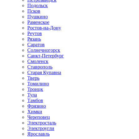
Подольск
Псков
Пушкино
Раменское
Ростов-на-Дону
Реутов
Рязань
Саратов
Солнечногорск
Санкт-Петербург
Смоленск
Ставрополь
Старая Купавна
Тверь
Томилино
Троицк
Тула
Тамбов
Фрязино
Химки
Череповец
Электросталь
Электроугли
Ярославль