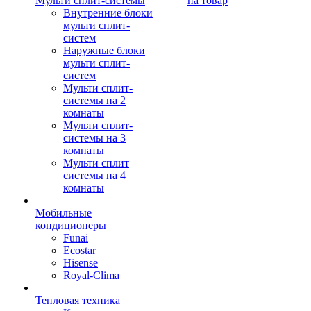
Мульти сплит-системы
на товар
Внутренние блоки
мульти сплит-
систем
Наружные блоки
мульти сплит-
систем
Мульти сплит-
системы на 2
комнаты
Мульти сплит-
системы на 3
комнаты
Мульти сплит
системы на 4
комнаты
Мобильные
кондиционеры
Funai
Ecostar
Hisense
Royal-Clima
Тепловая техника