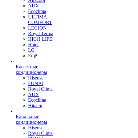
Alfacool
AUX
Ecoclima
ULTIMA
COMFORT
LEGION
Royal Terma
HIGH LIFE
Haier
LG
Ещё
Кассетные
кондиционеры
Hisense
FUNAI
Royal Clima
AUX
Ecoclima
Hitachi
Канальные
кондиционеры
Hisense
Royal Clima