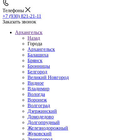
Телефоны
+7 (930) 821-21-11
Заказать звонок
Архангельск
Назад
Города
Архангельск
Балашиха
Брянск
Бронницы
Белгород
Великий Новгород
Видное
Владимир
Вологда
Воронеж
Волгоград
Дзержинский
Домодедово
Долгопрудный
Железнодорожный
Жуковский
Звенигород