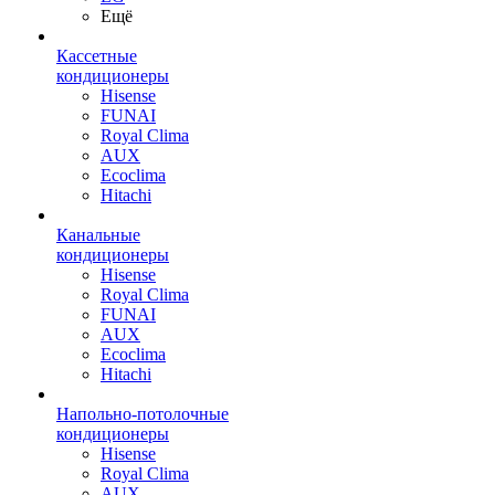
Ещё
Кассетные
кондиционеры
Hisense
FUNAI
Royal Clima
AUX
Ecoclima
Hitachi
Канальные
кондиционеры
Hisense
Royal Clima
FUNAI
AUX
Ecoclima
Hitachi
Напольно-потолочные
кондиционеры
Hisense
Royal Clima
AUX