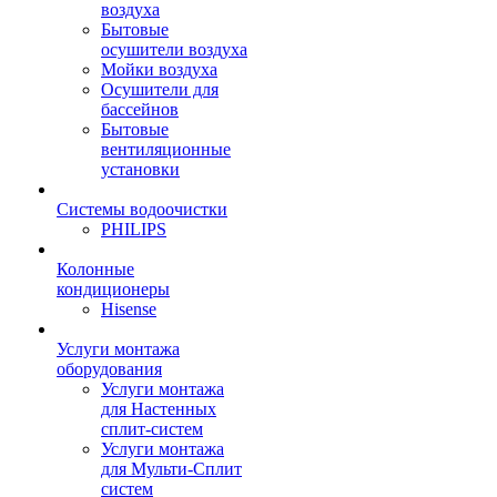
воздуха
Бытовые
осушители воздуха
Мойки воздуха
Осушители для
бассейнов
Бытовые
вентиляционные
установки
Системы водоочистки
PHILIPS
Колонные
кондиционеры
Hisense
Услуги монтажа
оборудования
Услуги монтажа
для Настенных
сплит-систем
Услуги монтажа
для Мульти-Сплит
систем