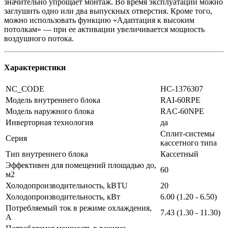
значительно упрощает монтаж. Во время эксплуатации можно
заглушить одно или два выпускных отверстия. Кроме того,
можно использовать функцию «Адаптация к высоким
потолкам» — при ее активации увеличивается мощность
воздушного потока.
Характеристики
NC_CODE
НС-1376307
Модель внутреннего блока
RAI-60RPE
Модель наружного блока
RAC-60NPE
Инверторная технология
да
Сплит-системы
Серия
кассетного типа
Тип внутреннего блока
Кассетный
Эффективен для помещений площадью до,
60
м2
Холодопроизводительность, kBTU
20
Холодопроизводительность, кВт
6.00 (1.20 - 6.50)
Потребляемый ток в режиме охлаждения,
7.43 (1.30 - 11.30)
A