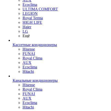
AUX
Ecoclima
ULTIMA COMFORT
LEGION
Royal Terma
HIGH LIFE
Haier
LG
Ещё
Кассетные кондиционеры
Hisense
FUNAI
Royal Clima
AUX
Ecoclima
Hitachi
Канальные кондиционеры
Hisense
Royal Clima
FUNAI
AUX
Ecoclima
Hitachi