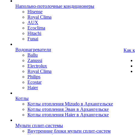
Напольно-потолочные кондиционеры
Hisense
Royal Clima
AUX
Ecoclima
Hitachi
Funai
Водонагреватели
Как 
Ballu
Zanussi
Electrolux
Royal Clima
Philips
Ecostar
Haier
Котлы
Котлы отопления Mizudo в Архангельске
Котлы отопления Эван в Архангельске
Котлы отопления Haier в Архангельске
Мульти сплит-системы
Внутренние блоки мульти сплит-систем