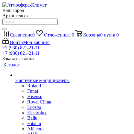
Ваш город
Архангельск
Сравнение
0
Отложенные
0
Корзина
0
пуста
0
Войти
Мой кабинет
+7 (930) 821-21-11
+7 (930) 821-21-11
Заказать звонок
Каталог
Настенные кондиционеры
Roland
Funai
Hisense
Royal Clima
Ecostar
Electrolux
Ballu
Hitachi
Alfacool