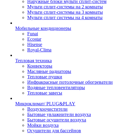
Наружные блоки мульти сплит-систем
Мульти сплит-системы на 2 комнаты
Мульти сплит-системы на 3 комнаты
Мульти сплит системы на 4 комнаты
Мобильные кондиционеры
Funai
Ecostar
Hisense
Royal-Clima
Тепловая техника
Конвекторы
Масляные радиаторы
Тепловые пушки
Инфракрасные потолочные обогреватели
Водяные тепловентиляторы
Тепловые завесы
Микроклимат/ PLUG&PLAY
Воздухоочистители
Бытовые увлажнители воздуха
Бытовые осушители воздуха
Мойки воздуха
Осушители для бассейнов