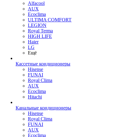
Alfacool
AUX
Ecoclima
ULTIMA COMFORT
LEGION
Royal Terma
HIGH LIFE
Haier
LG
Ещё
Кассетные кондиционеры
Hisense
FUNAI
Royal Clima
AUX
Ecoclima
Hitachi
Канальные кондиционеры
Hisense
Royal Clima
FUNAI
AUX
Ecoclima