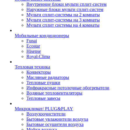
Внутренние блоки мульти сплит-систем
Наружные блоки мульти сплит-систем
Мульти сплит-системы на 2 комнаты
Мульти сплит-системы на 3 комнаты
Мульти сплит системы на 4 комнаты
Мобильные кондиционеры
Funai
Ecostar
Hisense
Royal-Clima
Тепловая техника
Конвекторы
Масляные радиаторы
Тепловые пушки
Инфракрасные потолочные обогреватели
Водяные тепловентиляторы
Тепловые завесы
Микроклимат/ PLUG&PLAY
Воздухоочистители
Бытовые увлажнители воздуха
Бытовые осушители воздуха
Мойки воздуха