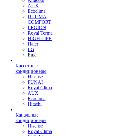
Alfacool
AUX
Ecoclima
ULTIMA
COMFORT
LEGION
Royal Terma
HIGH LIFE
Haier
LG
Ещё
Кассетные
кондиционеры
Hisense
FUNAI
Royal Clima
AUX
Ecoclima
Hitachi
Канальные
кондиционеры
Hisense
Royal Clima