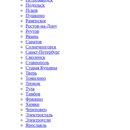
Подольск
Псков
Пушкино
Раменское
Ростов-на-Дону
Реутов
Рязань
Саратов
Солнечногорск
Санкт-Петербург
Смоленск
Ставрополь
Старая Купавна
Тверь
Томилино
Троицк
Тула
Тамбов
Фрязино
Химки
Череповец
Электросталь
Электроугли
Ярославль