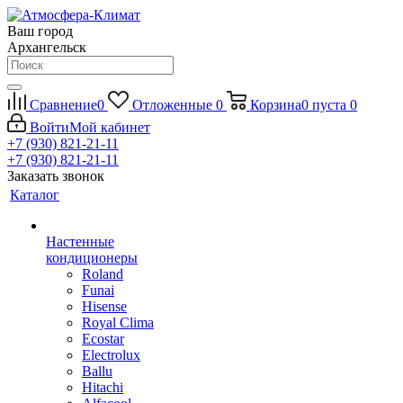
Ваш город
Архангельск
Сравнение
0
Отложенные
0
Корзина
0
пуста
0
Войти
Мой кабинет
+7 (930) 821-21-11
+7 (930) 821-21-11
Заказать звонок
Каталог
Настенные
кондиционеры
Roland
Funai
Hisense
Royal Clima
Ecostar
Electrolux
Ballu
Hitachi