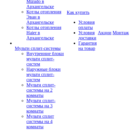
Mizudo в
Архангельске
Котлы отопления
Как купить
Эван в
Архангельске
Условия
Котлы отопления
оплаты
Haier в
Условия
Акции
Монтаж
Архангельске
доставки
Гарантия
Мульти сплит-системы
на товар
Внутренние блоки
мульти сплит-
систем
Наружные блоки
мульти сплит-
систем
Мульти сплит-
системы на 2
комнаты
Мульти сплит-
системы на 3
комнаты
Мульти сплит
системы на 4
комнаты