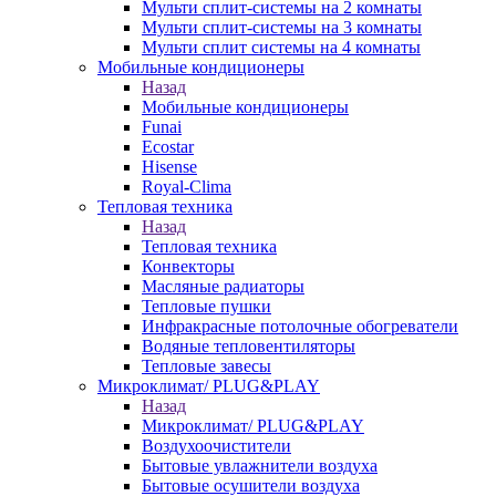
Мульти сплит-системы на 2 комнаты
Мульти сплит-системы на 3 комнаты
Мульти сплит системы на 4 комнаты
Мобильные кондиционеры
Назад
Мобильные кондиционеры
Funai
Ecostar
Hisense
Royal-Clima
Тепловая техника
Назад
Тепловая техника
Конвекторы
Масляные радиаторы
Тепловые пушки
Инфракрасные потолочные обогреватели
Водяные тепловентиляторы
Тепловые завесы
Микроклимат/ PLUG&PLAY
Назад
Микроклимат/ PLUG&PLAY
Воздухоочистители
Бытовые увлажнители воздуха
Бытовые осушители воздуха