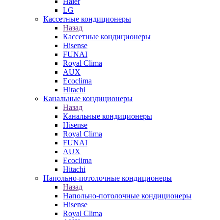
Haier
LG
Кассетные кондиционеры
Назад
Кассетные кондиционеры
Hisense
FUNAI
Royal Clima
AUX
Ecoclima
Hitachi
Канальные кондиционеры
Назад
Канальные кондиционеры
Hisense
Royal Clima
FUNAI
AUX
Ecoclima
Hitachi
Напольно-потолочные кондиционеры
Назад
Напольно-потолочные кондиционеры
Hisense
Royal Clima