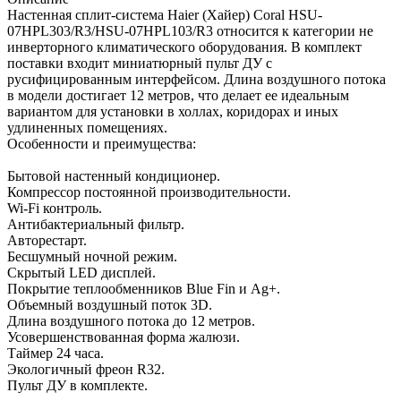
Настенная сплит-система Haier (Хайер) Coral HSU-
07HPL303/R3/HSU-07HPL103/R3 относится к категории не
инверторного климатического оборудования. В комплект
поставки входит миниатюрный пульт ДУ с
русифицированным интерфейсом. Длина воздушного потока
в модели достигает 12 метров, что делает ее идеальным
вариантом для установки в холлах, коридорах и иных
удлиненных помещениях.
Особенности и преимущества:
Бытовой настенный кондиционер.
Компрессор постоянной производительности.
Wi-Fi контроль.
Антибактериальный фильтр.
Авторестарт.
Бесшумный ночной режим.
Скрытый LED дисплей.
Покрытие теплообменников Blue Fin и Ag+.
Объемный воздушный поток 3D.
Длина воздушного потока до 12 метров.
Усовершенствованная форма жалюзи.
Таймер 24 часа.
Экологичный фреон R32.
Пульт ДУ в комплекте.