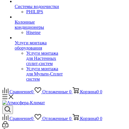
Системы водоочистки
PHILIPS
Колонные
кондиционеры
Hisense
Услуги монтажа
оборудования
Услуги монтажа
для Настенных
сплит-систем
Услуги монтажа
для Мульти-Сплит
систем
Сравнение
0
Отложенные
0
Корзина
0
0
Сравнение
0
Отложенные
0
Корзина
0
0