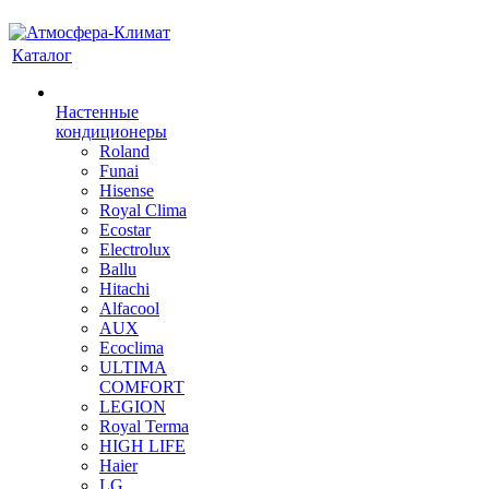
Каталог
Настенные
кондиционеры
Roland
Funai
Hisense
Royal Clima
Ecostar
Electrolux
Ballu
Hitachi
Alfacool
AUX
Ecoclima
ULTIMA
COMFORT
LEGION
Royal Terma
HIGH LIFE
Haier
LG