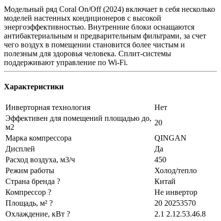
Модельный ряд Coral On/Off (2024) включает в себя несколько
моделей настенных кондиционеров с высокой
энергоэффективностью. Внутренние блоки оснащаются
антибактериальным и предварительным фильтрами, за счет
чего воздух в помещении становится более чистым и
полезным для здоровья человека. Сплит-системы
поддерживают управление по Wi-Fi.
Характеристики
Инверторная технология
Нет
Эффективен для помещений площадью до,
20
м2
Марка компрессора
QINGAN
Дисплей
Да
Расход воздуха, м3/ч
450
Режим работы
Холод/тепло
Страна бренда ?
Китай
Компрессор ?
Не инвертор
Площадь, м² ?
20 20253570
Охлаждение, кВт ?
2.1 2.12.53.46.8