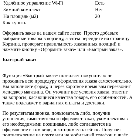
Удалённое управление Wi-Fi
Есть
Зимний комплект
Нет
На площадь (м2)
20
Как купить
Оформить заказ на нашем сайте легко. Просто добавьте
выбранные товары в корзину, а затем перейдите на страницу
Корзина, проверьте правильность заказанных позиций и
нажмите кнопку «Оформить заказ» или «Быстрый заказ».
Быстрый заказ
Функция «Быстрый заказ» позволяет покупателю не
проходить всю процедуру оформления заказа самостоятельно.
Вы заполняете форму, и через короткое время вам перезвонит
менеджер магазина. Он уточнит все условия заказа, ответит
на вопросы, касающиеся качества товара, его особенностей. А
также подскажет о вариантах оплаты и доставки.
По результатам звонка, пользователь либо, получив
уточнения, самостоятельно оформляет заказ, укомплектовав
его необходимыми позициями, либо соглашается на
оформление в том виде, в котором есть сейчас. Получает
подтверждение на почту или на мобильный телефон и ждёт