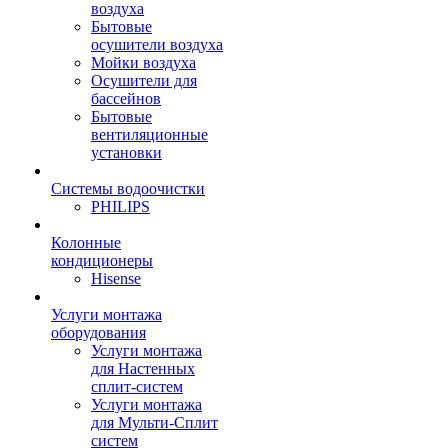
воздуха
Бытовые
осушители воздуха
Мойки воздуха
Осушители для
бассейнов
Бытовые
вентиляционные
установки
Системы водоочистки
PHILIPS
Колонные
кондиционеры
Hisense
Услуги монтажа
оборудования
Услуги монтажа
для Настенных
сплит-систем
Услуги монтажа
для Мульти-Сплит
систем