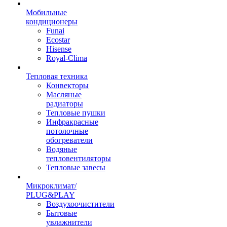
Мобильные
кондиционеры
Funai
Ecostar
Hisense
Royal-Clima
Тепловая техника
Конвекторы
Масляные
радиаторы
Тепловые пушки
Инфракрасные
потолочные
обогреватели
Водяные
тепловентиляторы
Тепловые завесы
Микроклимат/
PLUG&PLAY
Воздухоочистители
Бытовые
увлажнители