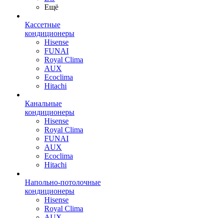
Ещё
Кассетные
кондиционеры
Hisense
FUNAI
Royal Clima
AUX
Ecoclima
Hitachi
Канальные
кондиционеры
Hisense
Royal Clima
FUNAI
AUX
Ecoclima
Hitachi
Напольно-потолочные
кондиционеры
Hisense
Royal Clima
AUX