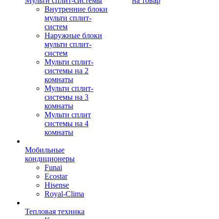
Мульти сплит-системы
на товар
Внутренние блоки
мульти сплит-
систем
Наружные блоки
мульти сплит-
систем
Мульти сплит-
системы на 2
комнаты
Мульти сплит-
системы на 3
комнаты
Мульти сплит
системы на 4
комнаты
Мобильные
кондиционеры
Funai
Ecostar
Hisense
Royal-Clima
Тепловая техника