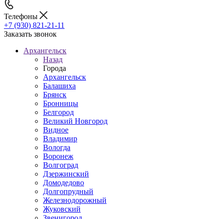
Телефоны
+7 (930) 821-21-11
Заказать звонок
Архангельск
Назад
Города
Архангельск
Балашиха
Брянск
Бронницы
Белгород
Великий Новгород
Видное
Владимир
Вологда
Воронеж
Волгоград
Дзержинский
Домодедово
Долгопрудный
Железнодорожный
Жуковский
Звенигород