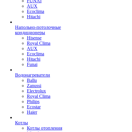
FUNAI
AUX
Ecoclima
Hitachi
Напольно-потолочные
кондиционеры
Hisense
Royal Clima
AUX
Ecoclima
Hitachi
Funai
Водонагреватели
Ballu
Zanussi
Electrolux
Royal Clima
Philips
Ecostar
Haier
Котлы
Котлы отопления