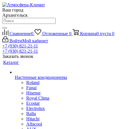
Ваш город
Архангельск
Сравнение
0
Отложенные
0
Корзина
0
пуста
0
Войти
Мой кабинет
+7 (930) 821-21-11
+7 (930) 821-21-11
Заказать звонок
Каталог
Настенные кондиционеры
Roland
Funai
Hisense
Royal Clima
Ecostar
Electrolux
Ballu
Hitachi
Alfacool