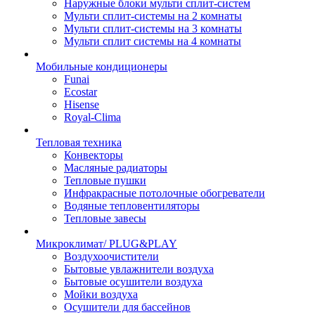
Наружные блоки мульти сплит-систем
Мульти сплит-системы на 2 комнаты
Мульти сплит-системы на 3 комнаты
Мульти сплит системы на 4 комнаты
Мобильные кондиционеры
Funai
Ecostar
Hisense
Royal-Clima
Тепловая техника
Конвекторы
Масляные радиаторы
Тепловые пушки
Инфракрасные потолочные обогреватели
Водяные тепловентиляторы
Тепловые завесы
Микроклимат/ PLUG&PLAY
Воздухоочистители
Бытовые увлажнители воздуха
Бытовые осушители воздуха
Мойки воздуха
Осушители для бассейнов