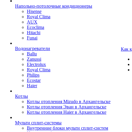
Напольно-потолочные кондиционеры
Hisense
Royal Clima
AUX
Ecoclima
Hitachi
Funai
Водонагреватели
Как 
Ballu
Zanussi
Electrolux
Royal Clima
Philips
Ecostar
Haier
Котлы
Котлы отопления Mizudo в Архангельске
Котлы отопления Эван в Архангельске
Котлы отопления Haier в Архангельске
Мульти сплит-системы
Внутренние блоки мульти сплит-систем