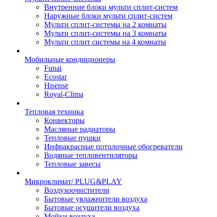
Внутренние блоки мульти сплит-систем
Наружные блоки мульти сплит-систем
Мульти сплит-системы на 2 комнаты
Мульти сплит-системы на 3 комнаты
Мульти сплит системы на 4 комнаты
Мобильные кондиционеры
Funai
Ecostar
Hisense
Royal-Clima
Тепловая техника
Конвекторы
Масляные радиаторы
Тепловые пушки
Инфракрасные потолочные обогреватели
Водяные тепловентиляторы
Тепловые завесы
Микроклимат/ PLUG&PLAY
Воздухоочистители
Бытовые увлажнители воздуха
Бытовые осушители воздуха
Мойки воздуха