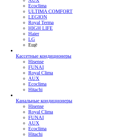
AUX
Ecoclima
ULTIMA COMFORT
LEGION
Royal Terma
HIGH LIFE
Haier
LG
Ещё
Кассетные кондиционеры
Hisense
FUNAI
Royal Clima
AUX
Ecoclima
Hitachi
Канальные кондиционеры
Hisense
Royal Clima
FUNAI
AUX
Ecoclima
Hitachi