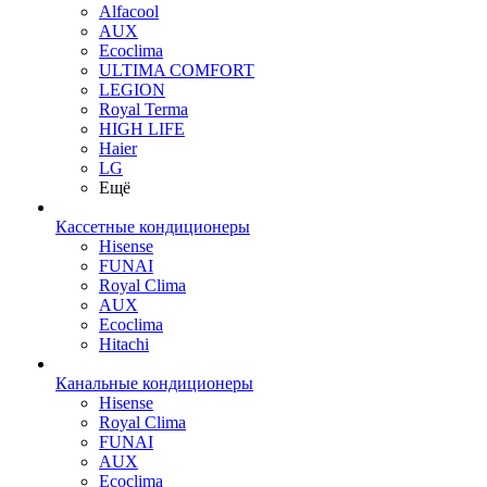
Alfacool
AUX
Ecoclima
ULTIMA COMFORT
LEGION
Royal Terma
HIGH LIFE
Haier
LG
Ещё
Кассетные кондиционеры
Hisense
FUNAI
Royal Clima
AUX
Ecoclima
Hitachi
Канальные кондиционеры
Hisense
Royal Clima
FUNAI
AUX
Ecoclima