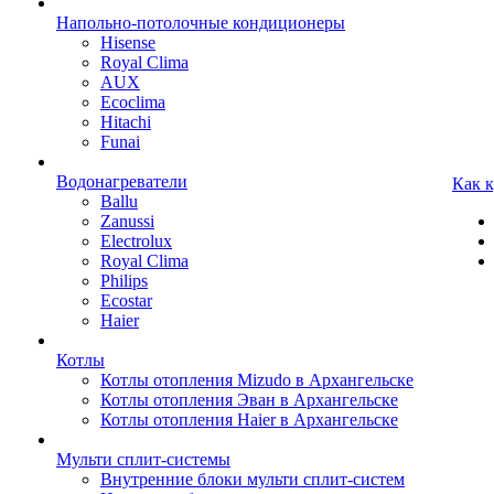
Напольно-потолочные кондиционеры
Hisense
Royal Clima
AUX
Ecoclima
Hitachi
Funai
Водонагреватели
Как 
Ballu
Zanussi
Electrolux
Royal Clima
Philips
Ecostar
Haier
Котлы
Котлы отопления Mizudo в Архангельске
Котлы отопления Эван в Архангельске
Котлы отопления Haier в Архангельске
Мульти сплит-системы
Внутренние блоки мульти сплит-систем