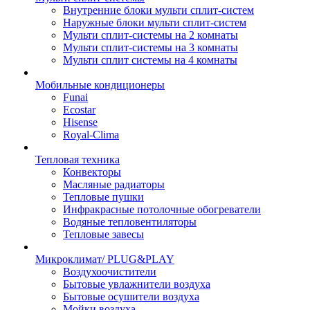
Внутренние блоки мульти сплит-систем
Наружные блоки мульти сплит-систем
Мульти сплит-системы на 2 комнаты
Мульти сплит-системы на 3 комнаты
Мульти сплит системы на 4 комнаты
Мобильные кондиционеры
Funai
Ecostar
Hisense
Royal-Clima
Тепловая техника
Конвекторы
Масляные радиаторы
Тепловые пушки
Инфракрасные потолочные обогреватели
Водяные тепловентиляторы
Тепловые завесы
Микроклимат/ PLUG&PLAY
Воздухоочистители
Бытовые увлажнители воздуха
Бытовые осушители воздуха
Мойки воздуха