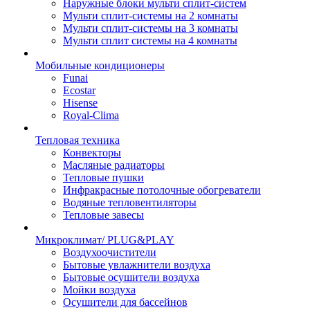
Наружные блоки мульти сплит-систем
Мульти сплит-системы на 2 комнаты
Мульти сплит-системы на 3 комнаты
Мульти сплит системы на 4 комнаты
Мобильные кондиционеры
Funai
Ecostar
Hisense
Royal-Clima
Тепловая техника
Конвекторы
Масляные радиаторы
Тепловые пушки
Инфракрасные потолочные обогреватели
Водяные тепловентиляторы
Тепловые завесы
Микроклимат/ PLUG&PLAY
Воздухоочистители
Бытовые увлажнители воздуха
Бытовые осушители воздуха
Мойки воздуха
Осушители для бассейнов