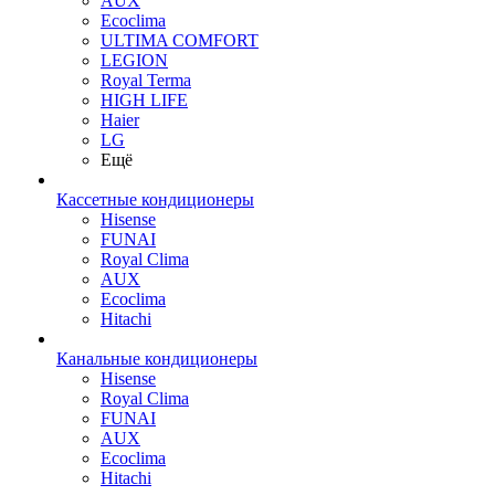
AUX
Ecoclima
ULTIMA COMFORT
LEGION
Royal Terma
HIGH LIFE
Haier
LG
Ещё
Кассетные кондиционеры
Hisense
FUNAI
Royal Clima
AUX
Ecoclima
Hitachi
Канальные кондиционеры
Hisense
Royal Clima
FUNAI
AUX
Ecoclima
Hitachi