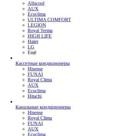
Alfacool
AUX
Ecoclima
ULTIMA COMFORT
LEGION
Royal Terma
HIGH LIFE
Haier
LG
Ещё
Кассетные кондиционеры
Hisense
FUNAI
Royal Clima
AUX
Ecoclima
Hitachi
Канальные кондиционеры
Hisense
Royal Clima
FUNAI
AUX
Ecoclima