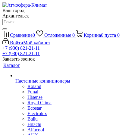
Ваш город
Архангельск
Сравнение
0
Отложенные
0
Корзина
0
пуста
0
Войти
Мой кабинет
+7 (930) 821-21-11
+7 (930) 821-21-11
Заказать звонок
Каталог
Настенные кондиционеры
Roland
Funai
Hisense
Royal Clima
Ecostar
Electrolux
Ballu
Hitachi
Alfacool