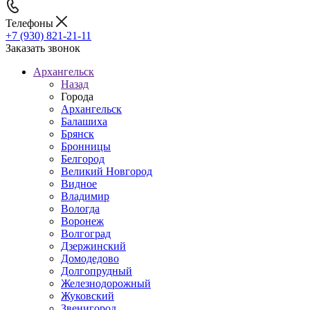
Телефоны
+7 (930) 821-21-11
Заказать звонок
Архангельск
Назад
Города
Архангельск
Балашиха
Брянск
Бронницы
Белгород
Великий Новгород
Видное
Владимир
Вологда
Воронеж
Волгоград
Дзержинский
Домодедово
Долгопрудный
Железнодорожный
Жуковский
Звенигород