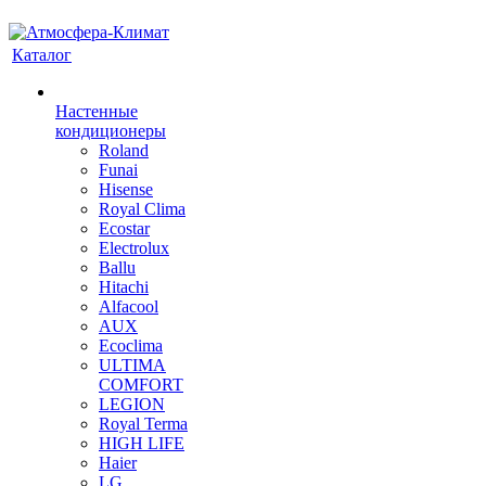
Каталог
Настенные
кондиционеры
Roland
Funai
Hisense
Royal Clima
Ecostar
Electrolux
Ballu
Hitachi
Alfacool
AUX
Ecoclima
ULTIMA
COMFORT
LEGION
Royal Terma
HIGH LIFE
Haier
LG