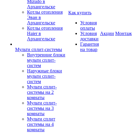
Mizudo в
Архангельске
Котлы отопления
Как купить
Эван в
Архангельске
Условия
Котлы отопления
оплаты
Haier в
Условия
Акции
Монтаж
Архангельске
доставки
Гарантия
Мульти сплит-системы
на товар
Внутренние блоки
мульти сплит-
систем
Наружные блоки
мульти сплит-
систем
Мульти сплит-
системы на 2
комнаты
Мульти сплит-
системы на 3
комнаты
Мульти сплит
системы на 4
комнаты