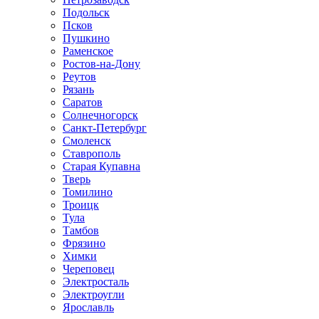
Подольск
Псков
Пушкино
Раменское
Ростов-на-Дону
Реутов
Рязань
Саратов
Солнечногорск
Санкт-Петербург
Смоленск
Ставрополь
Старая Купавна
Тверь
Томилино
Троицк
Тула
Тамбов
Фрязино
Химки
Череповец
Электросталь
Электроугли
Ярославль