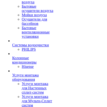
воздуха
Бытовые
осушители воздуха
Мойки воздуха
Осушители для
бассейнов
Бытовые
вентиляционные
установки
Системы водоочистки
PHILIPS
Колонные
кондиционеры
Hisense
Услуги монтажа
оборудования
Услуги монтажа
для Настенных
сплит-систем
Услуги монтажа
для Мульти-Сплит
систем