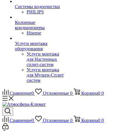
Системы водоочистки
PHILIPS
Колонные
кондиционеры
Hisense
Услуги монтажа
оборудования
Услуги монтажа
для Настенных
сплит-систем
Услуги монтажа
для Мульти-Сплит
систем
Сравнение
0
Отложенные
0
Корзина
0
0
Сравнение
0
Отложенные
0
Корзина
0
0