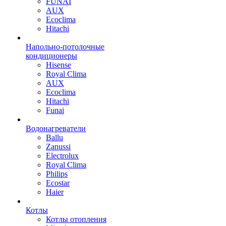
FUNAI
AUX
Ecoclima
Hitachi
Напольно-потолочные
кондиционеры
Hisense
Royal Clima
AUX
Ecoclima
Hitachi
Funai
Водонагреватели
Ballu
Zanussi
Electrolux
Royal Clima
Philips
Ecostar
Haier
Котлы
Котлы отопления