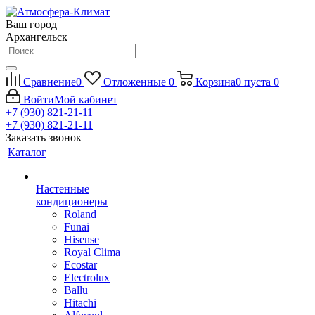
Ваш город
Архангельск
Сравнение
0
Отложенные
0
Корзина
0
пуста
0
Войти
Мой кабинет
+7 (930) 821-21-11
+7 (930) 821-21-11
Заказать звонок
Каталог
Настенные
кондиционеры
Roland
Funai
Hisense
Royal Clima
Ecostar
Electrolux
Ballu
Hitachi