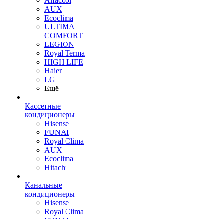
Alfacool
AUX
Ecoclima
ULTIMA
COMFORT
LEGION
Royal Terma
HIGH LIFE
Haier
LG
Ещё
Кассетные
кондиционеры
Hisense
FUNAI
Royal Clima
AUX
Ecoclima
Hitachi
Канальные
кондиционеры
Hisense
Royal Clima