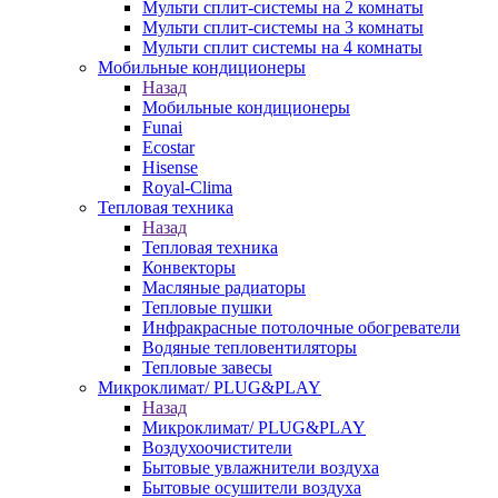
Мульти сплит-системы на 2 комнаты
Мульти сплит-системы на 3 комнаты
Мульти сплит системы на 4 комнаты
Мобильные кондиционеры
Назад
Мобильные кондиционеры
Funai
Ecostar
Hisense
Royal-Clima
Тепловая техника
Назад
Тепловая техника
Конвекторы
Масляные радиаторы
Тепловые пушки
Инфракрасные потолочные обогреватели
Водяные тепловентиляторы
Тепловые завесы
Микроклимат/ PLUG&PLAY
Назад
Микроклимат/ PLUG&PLAY
Воздухоочистители
Бытовые увлажнители воздуха
Бытовые осушители воздуха