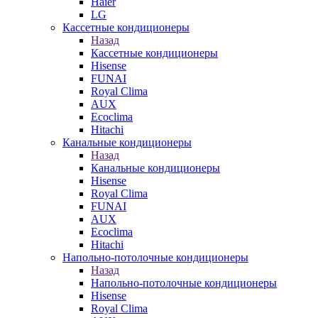
Haier
LG
Кассетные кондиционеры
Назад
Кассетные кондиционеры
Hisense
FUNAI
Royal Clima
AUX
Ecoclima
Hitachi
Канальные кондиционеры
Назад
Канальные кондиционеры
Hisense
Royal Clima
FUNAI
AUX
Ecoclima
Hitachi
Напольно-потолочные кондиционеры
Назад
Напольно-потолочные кондиционеры
Hisense
Royal Clima