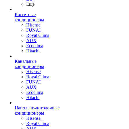
Ещё
Кассетные
кондиционеры
Hisense
FUNAI
Royal Clima
AUX
Ecoclima
Hitachi
Канальные
кондиционеры
Hisense
Royal Clima
FUNAI
AUX
Ecoclima
Hitachi
Напольно-потолочные
кондиционеры
Hisense
Royal Clima
AUX