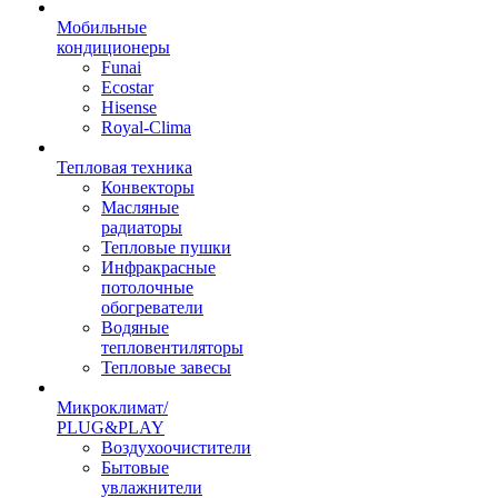
Мобильные
кондиционеры
Funai
Ecostar
Hisense
Royal-Clima
Тепловая техника
Конвекторы
Масляные
радиаторы
Тепловые пушки
Инфракрасные
потолочные
обогреватели
Водяные
тепловентиляторы
Тепловые завесы
Микроклимат/
PLUG&PLAY
Воздухоочистители
Бытовые
увлажнители