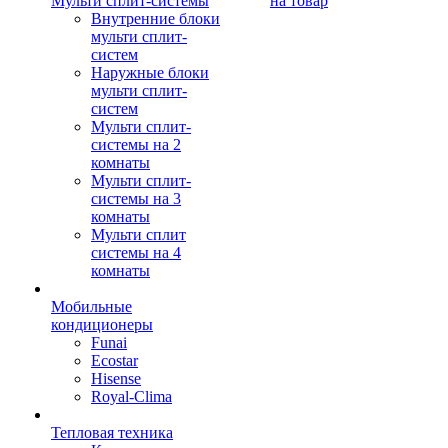
Мульти сплит-системы
на товар
Внутренние блоки
мульти сплит-
систем
Наружные блоки
мульти сплит-
систем
Мульти сплит-
системы на 2
комнаты
Мульти сплит-
системы на 3
комнаты
Мульти сплит
системы на 4
комнаты
Мобильные
кондиционеры
Funai
Ecostar
Hisense
Royal-Clima
Тепловая техника