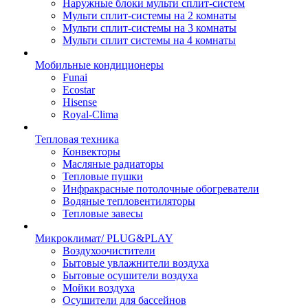
Наружные блоки мульти сплит-систем
Мульти сплит-системы на 2 комнаты
Мульти сплит-системы на 3 комнаты
Мульти сплит системы на 4 комнаты
Мобильные кондиционеры
Funai
Ecostar
Hisense
Royal-Clima
Тепловая техника
Конвекторы
Масляные радиаторы
Тепловые пушки
Инфракрасные потолочные обогреватели
Водяные тепловентиляторы
Тепловые завесы
Микроклимат/ PLUG&PLAY
Воздухоочистители
Бытовые увлажнители воздуха
Бытовые осушители воздуха
Мойки воздуха
Осушители для бассейнов