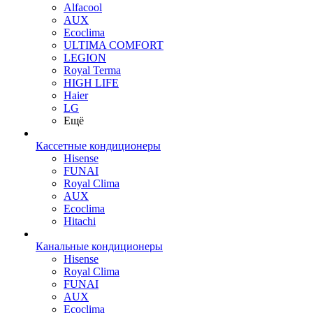
Alfacool
AUX
Ecoclima
ULTIMA COMFORT
LEGION
Royal Terma
HIGH LIFE
Haier
LG
Ещё
Кассетные кондиционеры
Hisense
FUNAI
Royal Clima
AUX
Ecoclima
Hitachi
Канальные кондиционеры
Hisense
Royal Clima
FUNAI
AUX
Ecoclima