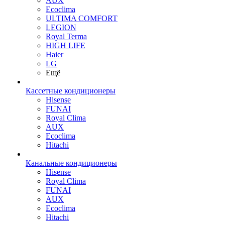
AUX
Ecoclima
ULTIMA COMFORT
LEGION
Royal Terma
HIGH LIFE
Haier
LG
Ещё
Кассетные кондиционеры
Hisense
FUNAI
Royal Clima
AUX
Ecoclima
Hitachi
Канальные кондиционеры
Hisense
Royal Clima
FUNAI
AUX
Ecoclima
Hitachi