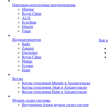
Напольно-потолочные кондиционеры
Hisense
Royal Clima
AUX
Ecoclima
Hitachi
Funai
Водонагреватели
Как 
Ballu
Zanussi
Electrolux
Royal Clima
Philips
Ecostar
Haier
Котлы
Котлы отопления Mizudo в Архангельске
Котлы отопления Эван в Архангельске
Котлы отопления Haier в Архангельске
Мульти сплит-системы
Внутренние блоки мульти сплит-систем