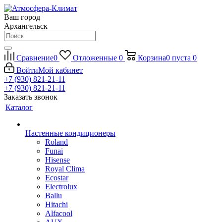
Ваш город
Архангельск
Сравнение
0
Отложенные
0
Корзина
0
пуста
0
Войти
Мой кабинет
+7 (930) 821-21-11
+7 (930) 821-21-11
Заказать звонок
Каталог
Настенные кондиционеры
Roland
Funai
Hisense
Royal Clima
Ecostar
Electrolux
Ballu
Hitachi
Alfacool