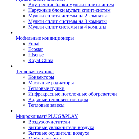
Внутренние блоки мульти сплит-систем
Наружные блоки мульти сплит-систем
Мульти сплит-системы на 2 комнаты
Мульти сплит-системы на 3 комнаты
Мульти сплит системы на 4 комнаты
Мобильные кондиционеры
Funai
Ecostar
Hisense
Royal-Clima
Тепловая техника
Конвекторы
Масляные радиаторы
Тепловые пушки
Инфракрасные потолочные обогреватели
Водяные тепловентиляторы
Тепловые завесы
Микроклимат/ PLUG&PLAY
Воздухоочистители
Бытовые увлажнители воздуха
Бытовые осушители воздуха
Мойки воздуха