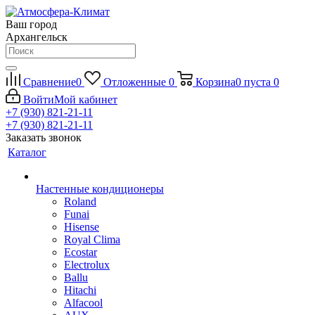
Ваш город
Архангельск
Сравнение
0
Отложенные
0
Корзина
0
пуста
0
Войти
Мой кабинет
+7 (930) 821-21-11
+7 (930) 821-21-11
Заказать звонок
Каталог
Настенные кондиционеры
Roland
Funai
Hisense
Royal Clima
Ecostar
Electrolux
Ballu
Hitachi
Alfacool