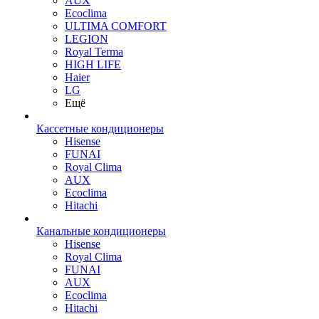
AUX
Ecoclima
ULTIMA COMFORT
LEGION
Royal Terma
HIGH LIFE
Haier
LG
Ещё
Кассетные кондиционеры
Hisense
FUNAI
Royal Clima
AUX
Ecoclima
Hitachi
Канальные кондиционеры
Hisense
Royal Clima
FUNAI
AUX
Ecoclima
Hitachi