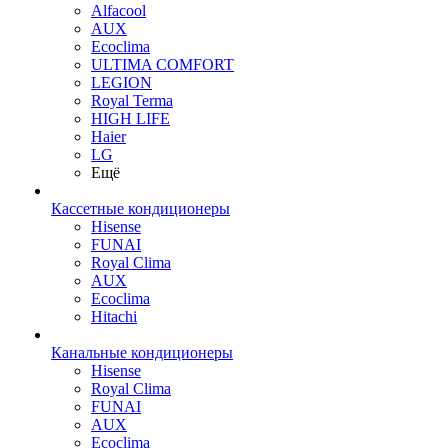
Alfacool
AUX
Ecoclima
ULTIMA COMFORT
LEGION
Royal Terma
HIGH LIFE
Haier
LG
Ещё
Кассетные кондиционеры
Hisense
FUNAI
Royal Clima
AUX
Ecoclima
Hitachi
Канальные кондиционеры
Hisense
Royal Clima
FUNAI
AUX
Ecoclima