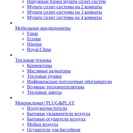
Наружные блоки мульти сплит-систем
Мульти сплит-системы на 2 комнаты
Мульти сплит-системы на 3 комнаты
Мульти сплит системы на 4 комнаты
Мобильные кондиционеры
Funai
Ecostar
Hisense
Royal-Clima
Тепловая техника
Конвекторы
Масляные радиаторы
Тепловые пушки
Инфракрасные потолочные обогреватели
Водяные тепловентиляторы
Тепловые завесы
Микроклимат/ PLUG&PLAY
Воздухоочистители
Бытовые увлажнители воздуха
Бытовые осушители воздуха
Мойки воздуха
Осушители для бассейнов