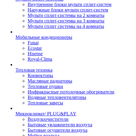
Внутренние блоки мульти сплит-систем
Наружные блоки мульти сплит-систем
Мульти сплит-системы на 2 комнаты
Мульти сплит-системы на 3 комнаты
Мульти сплит системы на 4 комнаты
Мобильные кондиционеры
Funai
Ecostar
Hisense
Royal-Clima
Тепловая техника
Конвекторы
Масляные радиаторы
Тепловые пушки
Инфракрасные потолочные обогреватели
Водяные тепловентиляторы
Тепловые завесы
Микроклимат/ PLUG&PLAY
Воздухоочистители
Бытовые увлажнители воздуха
Бытовые осушители воздуха
Мойки воздуха