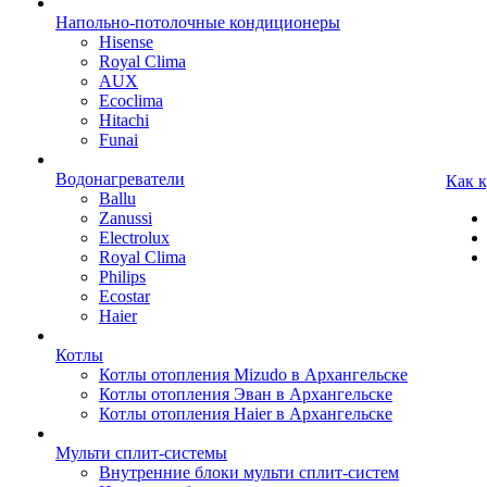
Напольно-потолочные кондиционеры
Hisense
Royal Clima
AUX
Ecoclima
Hitachi
Funai
Водонагреватели
Как 
Ballu
Zanussi
Electrolux
Royal Clima
Philips
Ecostar
Haier
Котлы
Котлы отопления Mizudo в Архангельске
Котлы отопления Эван в Архангельске
Котлы отопления Haier в Архангельске
Мульти сплит-системы
Внутренние блоки мульти сплит-систем